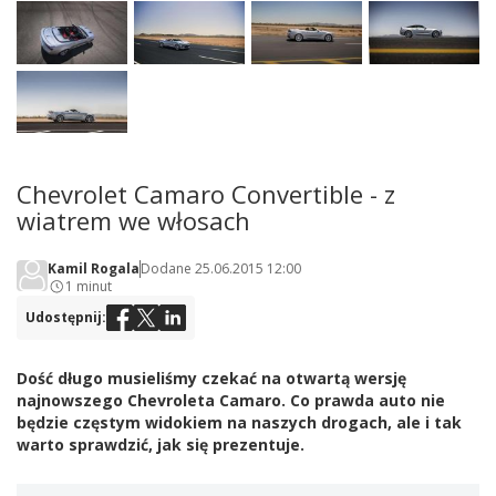
Chevrolet Camaro Convertible - z
wiatrem we włosach
Kamil Rogala
Dodane 25.06.2015 12:00
1 minut
Udostępnij:
Dość długo musieliśmy czekać na otwartą wersję
najnowszego Chevroleta Camaro. Co prawda auto nie
będzie częstym widokiem na naszych drogach, ale i tak
warto sprawdzić, jak się prezentuje.