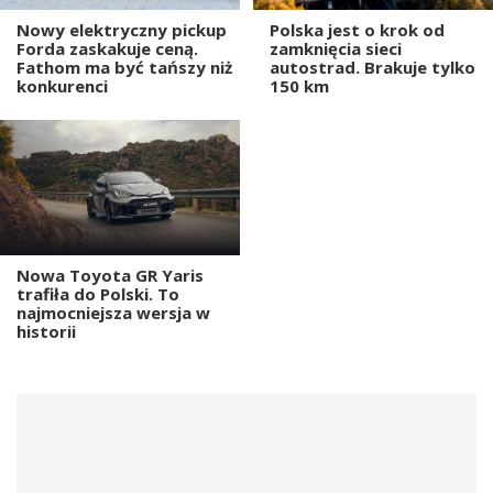
Nowy elektryczny pickup
Polska jest o krok od
Forda zaskakuje ceną.
zamknięcia sieci
Fathom ma być tańszy niż
autostrad. Brakuje tylko
konkurenci
150 km
Nowa Toyota GR Yaris
trafiła do Polski. To
najmocniejsza wersja w
historii