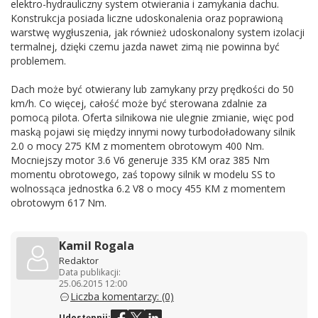
elektro-hydrauliczny system otwierania i zamykania dachu.
Konstrukcja posiada liczne udoskonalenia oraz poprawioną
warstwę wygłuszenia, jak również udoskonalony system izolacji
termalnej, dzięki czemu jazda nawet zimą nie powinna być
problemem.
Dach może być otwierany lub zamykany przy prędkości do 50
km/h. Co więcej, całość może być sterowana zdalnie za
pomocą pilota. Oferta silnikowa nie ulegnie zmianie, więc pod
maską pojawi się między innymi nowy turbodoładowany silnik
2.0 o mocy 275 KM z momentem obrotowym 400 Nm.
Mocniejszy motor 3.6 V6 generuje 335 KM oraz 385 Nm
momentu obrotowego, zaś topowy silnik w modelu SS to
wolnossąca jednostka 6.2 V8 o mocy 455 KM z momentem
obrotowym 617 Nm.
Kamil Rogala
Redaktor
Data publikacji:
25.06.2015 12:00
Liczba komentarzy: (0)
Udostępnij: