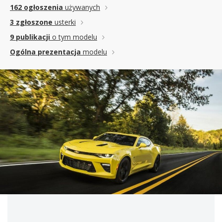
162 ogłoszenia
używanych
3 zgłoszone
usterki
9 publikacji
o tym modelu
Ogólna prezentacja
modelu