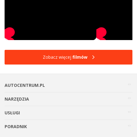
Zobacz więcej
filmów
AUTOCENTRUM.PL
NARZĘDZIA
USŁUGI
PORADNIK