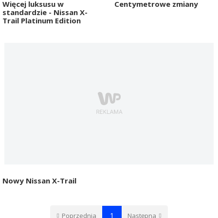
Więcej luksusu w
Centymetrowe zmiany
standardzie - Nissan X-
Trail Platinum Edition
Nowy Nissan X-Trail
1
Poprzednia
Następna