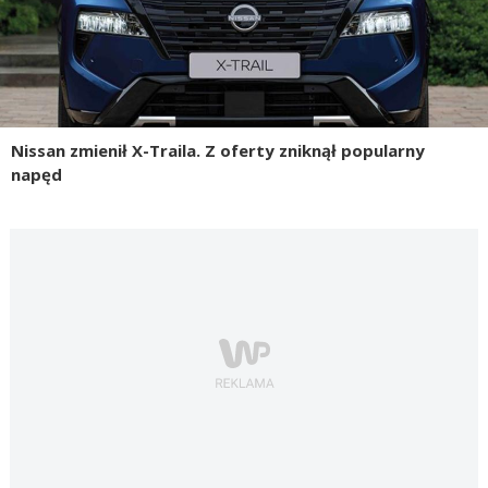
Nissan zmienił X-Traila. Z oferty zniknął popularny
napęd