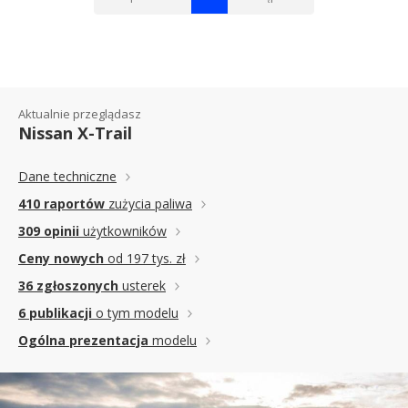
Aktualnie przeglądasz
Nissan X-Trail
Dane techniczne
410 raportów
zużycia paliwa
309 opinii
użytkowników
Ceny nowych
od 197 tys. zł
36 zgłoszonych
usterek
6 publikacji
o tym modelu
Ogólna prezentacja
modelu