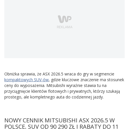
Obniżka sprawia, że ASX 2026.5 wraca do gry w segmencie
kompaktowych SUV-ów
, gdzie kluczowe znaczenie ma stosunek
ceny do wyposażenia. Mitsubishi wyraźnie stawia tu na
przyciągnięcie klientów flotowych i prywatnych, którzy szukają
prostego, ale kompletnego auta do codziennej jazdy.
NOWY CENNIK MITSUBISHI ASX 2026.5 W
POLSCE. SUV OD 90 290 ZŁ I RABATY DO 11