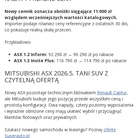
Nowy cennik oznacza obniżki sięgające 11 000 zł
względem wcześniejszych wartości katalogowych.
Importer podaje również ceny referencyjne z ostatnich 30 dni,
co pokazuje realną skalę przecen.
Przykładowo:
ASX 1.2 Inform:
92 290 zł → 90 290 zł po rabacie
ASX 1.3 Invite Plus:
116 790 zł → 114 790 zł po rabacie
MITSUBISHI ASX 2026.5. TANI SUV Z
CZYTELNĄ OFERTĄ
Nowy ASX pozostaje technicznym bliźniakiem
Renault Captur
,
ale Mitsubishi buduje jego pozycję przede wszystkim ceną i
prostotą konfiguracji. Dwa napędy, cztery poziomy wyposażenia
i wyraźnie obniżone ceny mają ułatwić wybór i przyciągnąć
klientów flotowych oraz prywatnych.
Szukasz nowego samochodu w leasingu? Poznaj
ofertę
Superauto.pl