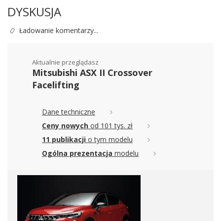
DYSKUSJA
Ładowanie komentarzy...
Aktualnie przeglądasz
Mitsubishi ASX II Crossover
Facelifting
Dane techniczne
Ceny nowych
od 101 tys. zł
11 publikacji
o tym modelu
Ogólna prezentacja
modelu