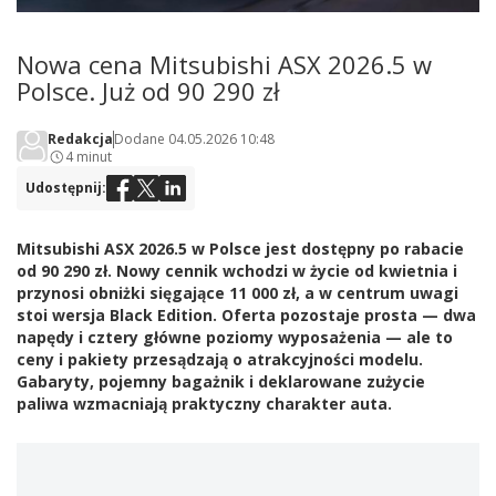
Nowa cena Mitsubishi ASX 2026.5 w
Polsce. Już od 90 290 zł
Redakcja
Dodane 04.05.2026 10:48
4 minut
Udostępnij:
Mitsubishi ASX 2026.5 w Polsce jest dostępny po rabacie
od 90 290 zł. Nowy cennik wchodzi w życie od kwietnia i
przynosi obniżki sięgające 11 000 zł, a w centrum uwagi
stoi wersja Black Edition. Oferta pozostaje prosta — dwa
napędy i cztery główne poziomy wyposażenia — ale to
ceny i pakiety przesądzają o atrakcyjności modelu.
Gabaryty, pojemny bagażnik i deklarowane zużycie
paliwa wzmacniają praktyczny charakter auta.