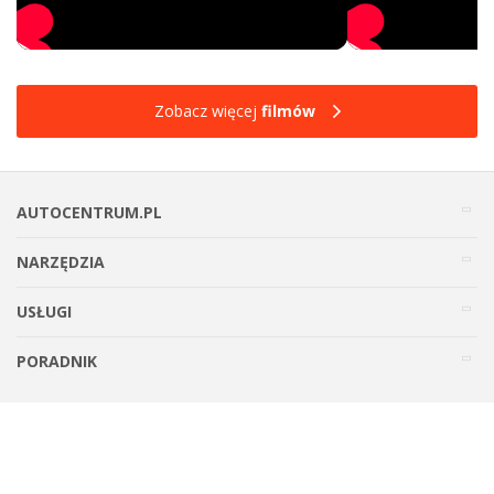
Zobacz więcej
filmów
AUTOCENTRUM.PL
NARZĘDZIA
USŁUGI
PORADNIK