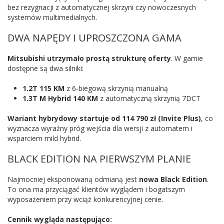
bez rezygnacji z automatycznej skrzyni czy nowoczesnych
systemów multimedialnych.
DWA NAPĘDY I UPROSZCZONA GAMA
Mitsubishi utrzymało prostą strukturę oferty
. W gamie
dostępne są dwa silniki:
1.2T 115 KM
z 6-biegową skrzynią manualną
1.3T M Hybrid 140 KM
z automatyczną skrzynią 7DCT
Wariant hybrydowy startuje od 114 790 zł (Invite Plus)
, co
wyznacza wyraźny próg wejścia dla wersji z automatem i
wsparciem mild hybrid.
BLACK EDITION NA PIERWSZYM PLANIE
Najmocniej eksponowaną odmianą jest
nowa Black Edition
.
To ona ma przyciągać klientów wyglądem i bogatszym
wyposażeniem przy wciąż konkurencyjnej cenie.
Cennik wygląda następująco: