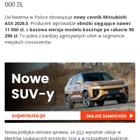
000 ZŁ
Od kwietnia w Polsce obowiązuje
nowy cennik Mitsubishi
ASX 2026.5
. Producent wprowadził
obniżki sięgające nawet
11 000 zł
, a
bazowa wersja modelu kosztuje po rabacie 90
290 zł
. To jedna z bardziej agresywnych ofert w segmencie
miejskich crossoverów.
Nowa polityka cenowa sprawia, że
ASX
wyraźnie celuje w
klientów szukających prostego SUV-a w rozsądnym budżecie,