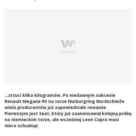
...zrzuci kilka kilogramów. Po niedawnym sukcesie
Renault Megane RS na torze Nurburgring Nordschleife
wielu producentów już zapowiedziało rewanże.
Pierwszym jest Seat, który już zaanonsował kolejną próbę
na niemieckim torze, ale wcześniej Leon Cupra musi
nieco schudnąć.