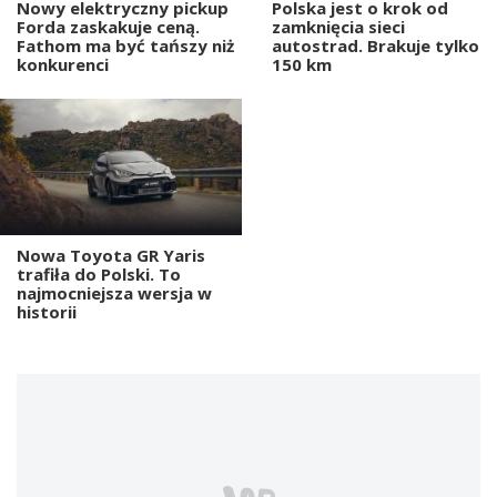
Nowy elektryczny pickup
Polska jest o krok od
Forda zaskakuje ceną.
zamknięcia sieci
Fathom ma być tańszy niż
autostrad. Brakuje tylko
konkurenci
150 km
Nowa Toyota GR Yaris
trafiła do Polski. To
najmocniejsza wersja w
historii