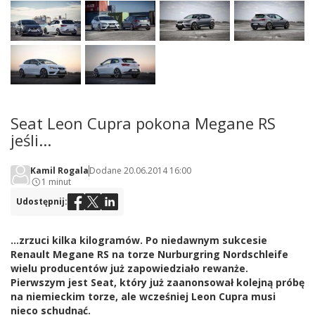
Seat Leon Cupra pokona Megane RS
jeśli...
Kamil Rogala
Dodane 20.06.2014 16:00
1 minut
Udostępnij:
...zrzuci kilka kilogramów. Po niedawnym sukcesie
Renault Megane RS na torze Nurburgring Nordschleife
wielu producentów już zapowiedziało rewanże.
Pierwszym jest Seat, który już zaanonsował kolejną próbę
na niemieckim torze, ale wcześniej Leon Cupra musi
nieco schudnąć.