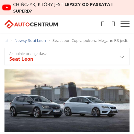
CHIŃCZYK, KTÓRY JEST
LEPSZY OD PASSATA I
SUPERB
?
Seat
Newsy Seat Leon
Seat Leon Cupra pokona Megane RS jeśli...
Aktualnie przeglądasz
Seat Leon