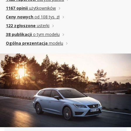
1167 opinii
użytkowników
Ceny nowych
od 108 tys. zł
122 zgłoszone
usterki
38 publikacji
o tym modelu
Ogólna prezentacja
modelu