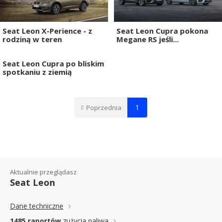
Seat Leon X-Perience - z
Seat Leon Cupra pokona
rodziną w teren
Megane RS jeśli...
Seat Leon Cupra po bliskim
spotkaniu z ziemią
1
Poprzednia
Aktualnie przeglądasz
Seat Leon
Dane techniczne
1485 raportów
zużycia paliwa