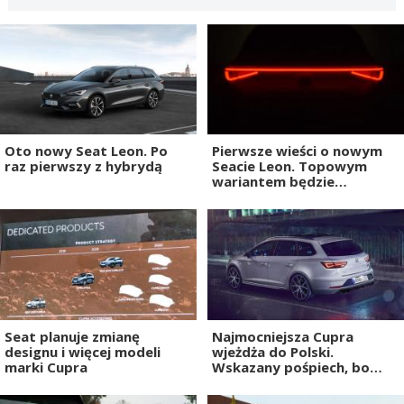
Oto nowy Seat Leon. Po
Pierwsze wieści o nowym
raz pierwszy z hybrydą
Seacie Leon. Topowym
wariantem będzie
hybrydowa Cupra Leon
Seat planuje zmianę
Najmocniejsza Cupra
designu i więcej modeli
wjeżdża do Polski.
marki Cupra
Wskazany pośpiech, bo
będzie tylko 13 sztuk