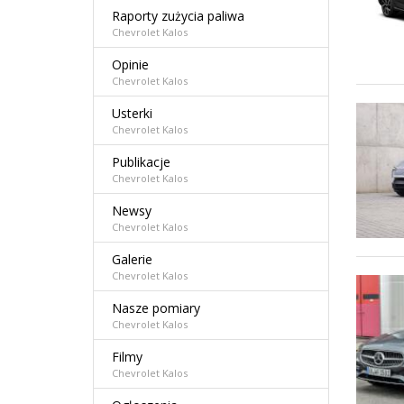
Raporty zużycia paliwa
Chevrolet Kalos
Opinie
Chevrolet Kalos
Usterki
Chevrolet Kalos
Publikacje
Chevrolet Kalos
Newsy
Chevrolet Kalos
Galerie
Chevrolet Kalos
Nasze pomiary
Chevrolet Kalos
Filmy
Chevrolet Kalos