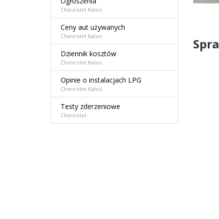
Ogłoszenia
Chevrolet Kalos
Ceny aut używanych
Chevrolet Kalos
Spra
Dziennik kosztów
Chevrolet Kalos
Opinie o instalacjach LPG
Chevrolet Kalos
Testy zderzeniowe
Chevrolet