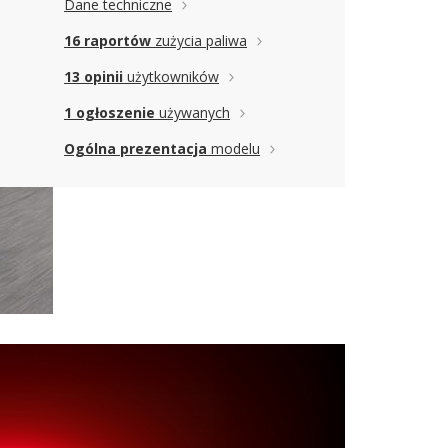
Dane techniczne
16 raportów
zużycia paliwa
13 opinii
użytkowników
1 ogłoszenie
używanych
Ogólna prezentacja
modelu