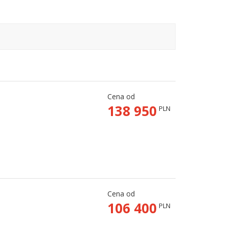
Cena od
138 950
PLN
Cena od
106 400
PLN