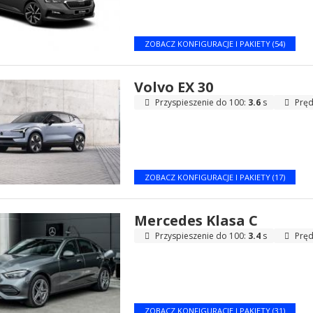
ZOBACZ KONFIGURACJE I PAKIETY (54)
Volvo EX 30
Przyspieszenie do 100:
3.6
s
Pręd
ZOBACZ KONFIGURACJE I PAKIETY (17)
Mercedes Klasa C
Przyspieszenie do 100:
3.4
s
Pręd
ZOBACZ KONFIGURACJE I PAKIETY (31)