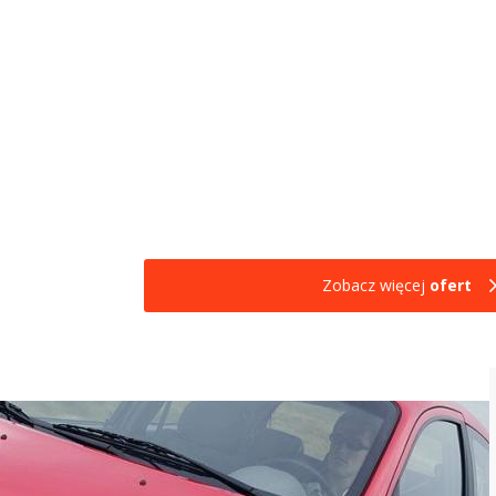
Zobacz więcej
ofert