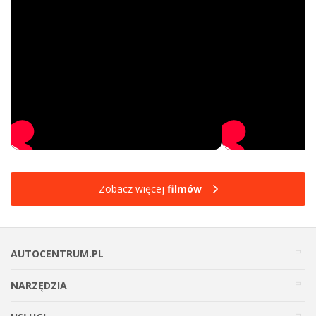
Zobacz więcej
filmów
AUTOCENTRUM.PL
NARZĘDZIA