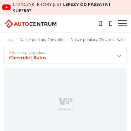
CHIŃCZYK, KTÓRY JEST
LEPSZY OD PASSATA I
SUPERB
?
pomiary
Nasze pomiary Chevrolet
Nasze pomiary Chevrolet Kalos
Aktualnie przeglądasz
Chevrolet Kalos