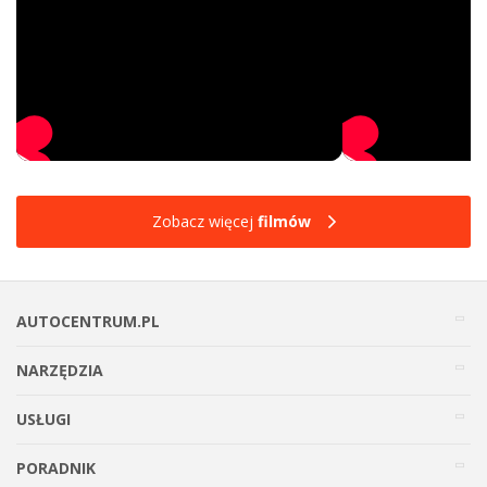
Zobacz więcej
filmów
AUTOCENTRUM.PL
NARZĘDZIA
USŁUGI
PORADNIK