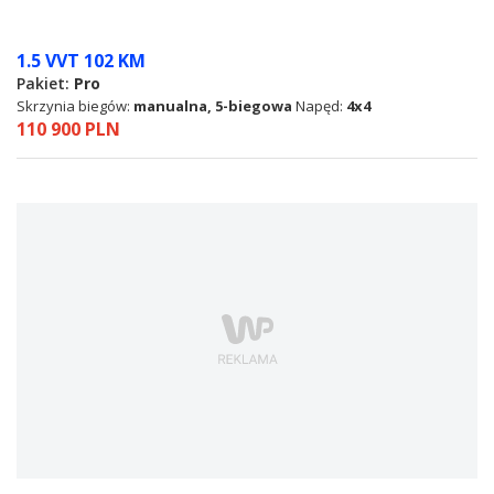
1.5 VVT 102 KM
Pakiet:
Pro
Skrzynia biegów:
manualna, 5-biegowa
Napęd:
4x4
110 900 PLN