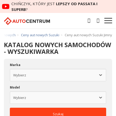
CHIŃCZYK, KTÓRY JEST
LEPSZY OD PASSATA I
SUPERB
?
ut nowych
Ceny aut nowych Suzuki
Ceny aut nowych Suzuki Jimny
KATALOG NOWYCH SAMOCHODÓW
- WYSZUKIWARKA
Marka
Model
Szukaj