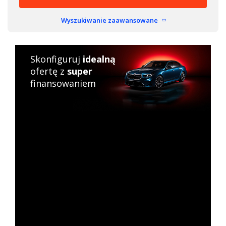
Wyszukiwanie zaawansowane
Skonfiguruj
idealną
ofertę z
super
finansowaniem