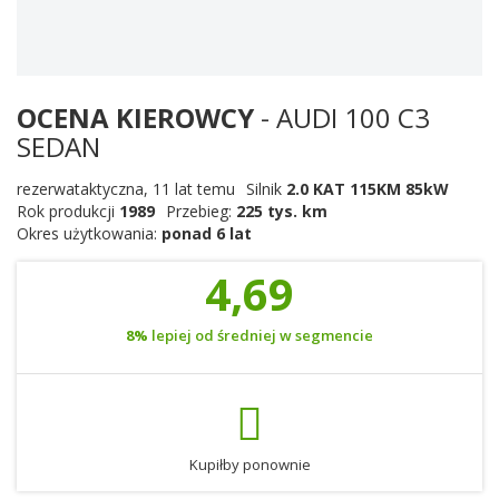
OCENA KIEROWCY
- AUDI 100 C3
SEDAN
rezerwataktyczna
,
11 lat temu
Silnik
2.0 KAT 115KM 85kW
Rok produkcji
1989
Przebieg:
225 tys. km
Okres użytkowania:
ponad 6 lat
4,69
8%
lepiej od średniej w segmencie
Kupiłby ponownie