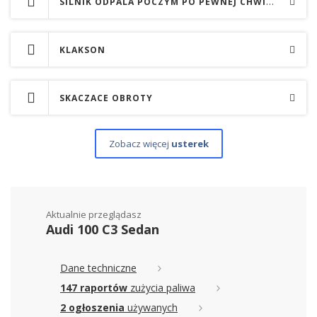
SILNIK ODPALA POCZYM PO PEWNEJ CHWILI WARJUJE Z OBROTAMI
KLAKSON
SKACZACE OBROTY
Zobacz więcej
usterek
Aktualnie przeglądasz
Audi 100 C3 Sedan
Dane techniczne
147 raportów
zużycia paliwa
2 ogłoszenia
używanych