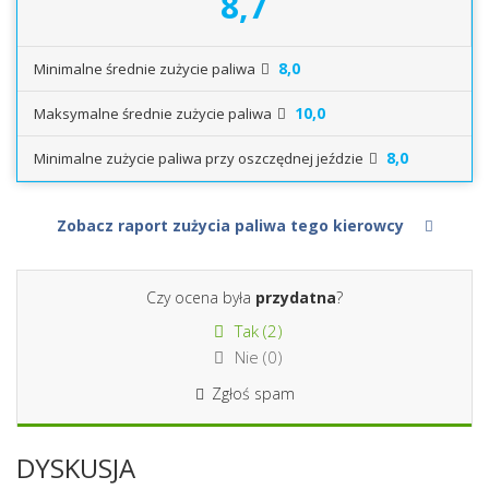
8,7
8,0
Minimalne średnie zużycie paliwa
10,0
Maksymalne średnie zużycie paliwa
8,0
Minimalne zużycie paliwa przy oszczędnej jeździe
Zobacz raport zużycia paliwa tego kierowcy
Czy ocena była
przydatna
?
Tak (
2
)
Nie (
0
)
Zgłoś spam
DYSKUSJA