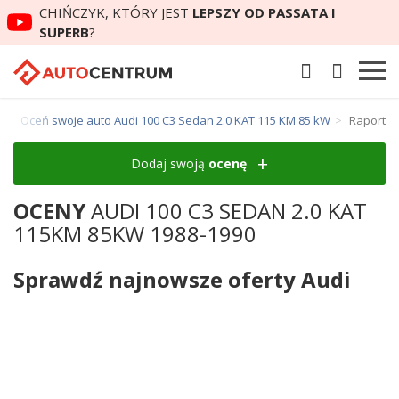
CHIŃCZYK, KTÓRY JEST
LEPSZY OD PASSATA I
SUPERB
?
n
Oceń swoje auto Audi 100 C3 Sedan 2.0 KAT 115 KM 85 kW
Raport
Dodaj swoją
ocenę
OCENY
AUDI 100 C3 SEDAN 2.0 KAT
115KM 85KW 1988-1990
Sprawdź najnowsze oferty Audi