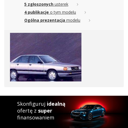
5 zgłoszonych
usterek
4 publikacje
o tym modelu
Ogólna prezentacja
modelu
Skonfiguruj
idealną
ofertę z
super
finansowaniem