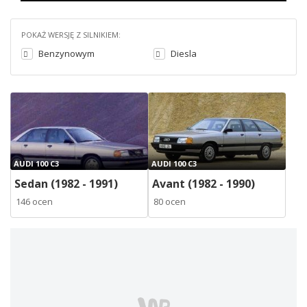
POKAŻ WERSJĘ Z SILNIKIEM:
Benzynowym
Diesla
AUDI 100 C3
AUDI 100 C3
Sedan (1982 - 1991)
Avant (1982 - 1990)
146 ocen
80 ocen