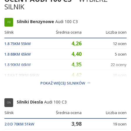
SILNIK
Silniki Benzynowe
Audi 100 C3
PB
Silnik
Średnia ocena
Liczba ocen
4,26
1.8 75KM 55kW
12 ocen
4,40
1.8 88KM 65kW
5 ocen
4,35
1.8 90KM 66kW
22 oceny
4,42
1.8 KAT 90KM 66kW
10 ocen
POKAŻ WIĘCEJ SILNIKÓW
4,59
1.9 100KM 74kW
10 ocen
Silniki Diesla
Audi 100 C3
ON
Silnik
Średnia ocena
Liczba ocen
3,98
2.0 D 70KM 51kW
19 ocen