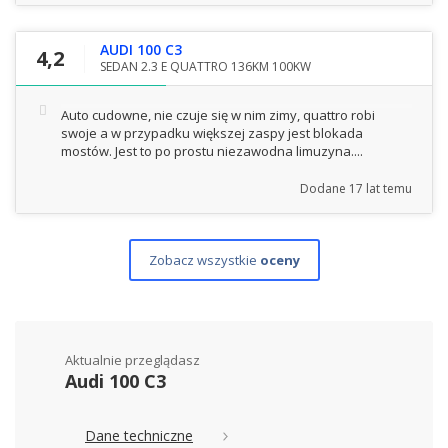
AUDI 100 C3
4,2
SEDAN 2.3 E QUATTRO 136KM 100KW
Auto cudowne, nie czuje się w nim zimy, quattro robi
swoje a w przypadku większej zaspy jest blokada
mostów. Jest to po prostu niezawodna limuzyna....
Dodane
17 lat temu
Zobacz wszystkie
oceny
Aktualnie przeglądasz
Audi 100 C3
Dane techniczne