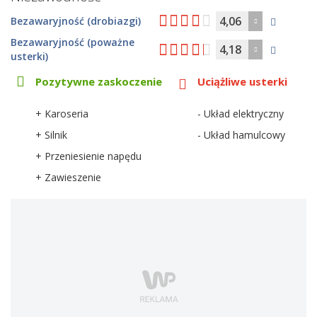
4,06
Bezawaryjność (drobiazgi)
Bezawaryjność (poważne
4,18
usterki)
Pozytywne zaskoczenie
Uciążliwe usterki
+ Karoseria
- Układ elektryczny
+ Silnik
- Układ hamulcowy
+ Przeniesienie napędu
+ Zawieszenie