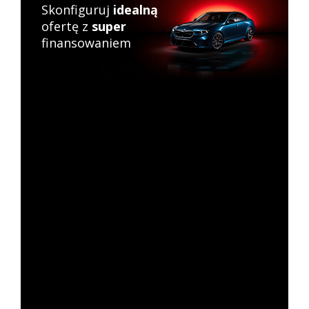
Skonfiguruj
idealną
ofertę z
super
finansowaniem