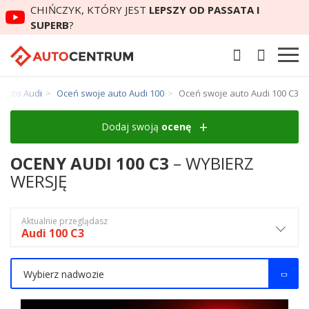
CHIŃCZYK, KTÓRY JEST
LEPSZY OD PASSATA I
SUPERB
?
 auto Audi
Oceń swoje auto Audi 100
Oceń swoje auto Audi 100 C3
Dodaj swoją
ocenę
OCENY AUDI 100 C3
– WYBIERZ
WERSJĘ
Aktualnie przeglądasz
Audi 100 C3
Wybierz nadwozie