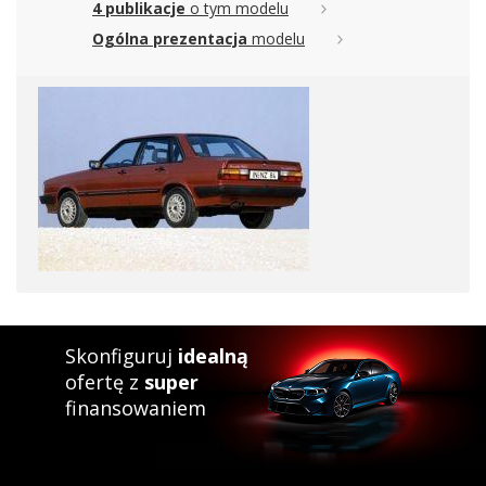
4 publikacje
o tym modelu
Ogólna prezentacja
modelu
Skonfiguruj
idealną
ofertę z
super
finansowaniem