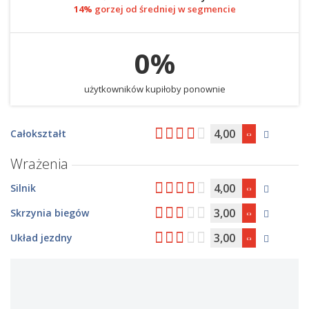
14%
gorzej od średniej w segmencie
0%
użytkowników kupiłoby ponownie
4,00
Całokształt
Wrażenia
4,00
Silnik
3,00
Skrzynia biegów
3,00
Układ jezdny