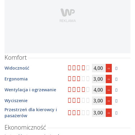
Komfort
4,00
Widoczność
3,00
Ergonomia
4,00
Wentylacja i ogrzewanie
3,00
Wyciszenie
Przestrzeń dla kierowcy i
3,00
pasażerów
Ekonomiczność