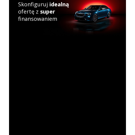
Skonfiguruj
idealną
ofertę z
super
finansowaniem