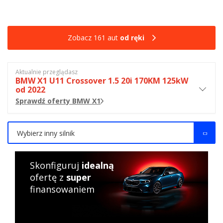
Zobacz 161 aut
od ręki
Aktualnie przeglądasz
BMW X1 U11 Crossover 1.5 20i 170KM 125kW
od 2022
Sprawdź oferty BMW X1
Wybierz inny silnik
Skonfiguruj
idealną
ofertę z
super
finansowaniem