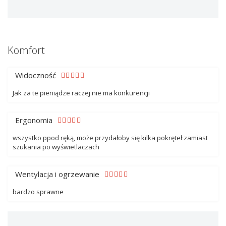
Komfort
Widoczność
Jak za te pieniądze raczej nie ma konkurencji
Ergonomia
wszystko ppod ręką, może przydałoby się kilka pokręteł zamiast
szukania po wyświetlaczach
Wentylacja i ogrzewanie
bardzo sprawne