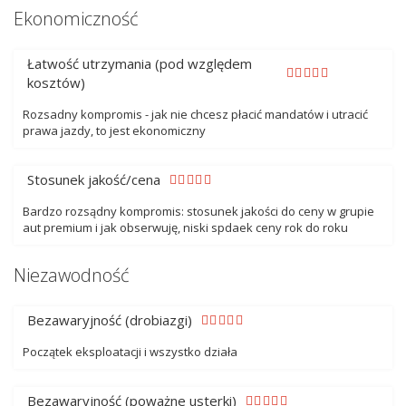
Ekonomiczność
Łatwość utrzymania (pod względem
kosztów)
Rozsadny kompromis - jak nie chcesz płacić mandatów i utracić
prawa jazdy, to jest ekonomiczny
Stosunek jakość/cena
Bardzo rozsądny kompromis: stosunek jakości do ceny w grupie
aut premium i jak obserwuję, niski spdaek ceny rok do roku
Niezawodność
Bezawaryjność (drobiazgi)
Początek eksploatacji i wszystko działa
Bezawaryjność (poważne usterki)