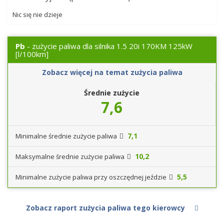
Nic się nie dzieje
Pb
- zużycie paliwa dla silnika 1.5 20i 170KM 125kW
[l/100km]
Zobacz więcej na temat zużycia paliwa
Średnie zużycie
7,6
7,1
Minimalne średnie zużycie paliwa
10,2
Maksymalne średnie zużycie paliwa
5,5
Minimalne zużycie paliwa przy oszczędnej jeździe
Zobacz raport zużycia paliwa tego kierowcy