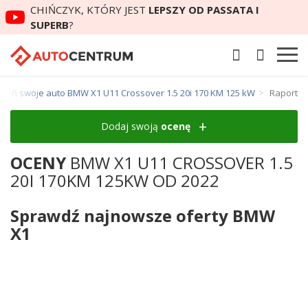
CHIŃCZYK, KTÓRY JEST
LEPSZY OD PASSATA I
SUPERB
?
ceń swoje auto BMW X1 U11 Crossover 1.5 20i 170 KM 125 kW
Raport
Dodaj swoją
ocenę
OCENY
BMW X1 U11 CROSSOVER 1.5
20I 170KM 125KW OD 2022
Sprawdź najnowsze oferty BMW
X1