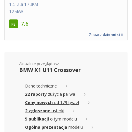
1.5 20i 170KM
125kW
7,6
PB
Zobacz
dzienniki
Aktualnie przeglądasz
BMW X1 U11 Crossover
Dane techniczne
22 raporty
zużycia paliwa
Ceny nowych
od 179 tys. zł
2 zgłoszone
usterki
5 publikacji
o tym modelu
Ogólna prezentacja
modelu