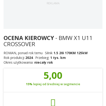
OCENA KIEROWCY
- BMW X1 U11
CROSSOVER
ROMAN
,
ponad rok temu
Silnik
1.5 20i 170KM 125kW
Rok produkcji
2024
Przebieg:
1 tys. km
Okres użytkowania:
niecały rok
5,00
15%
lepiej od średniej w segmencie