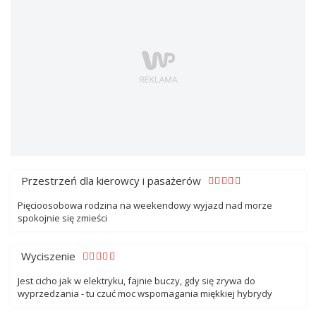
Przestrzeń dla kierowcy i pasażerów
Pięcioosobowa rodzina na weekendowy wyjazd nad morze
spokojnie się zmieści
Wyciszenie
Jest cicho jak w elektryku, fajnie buczy, gdy się zrywa do
wyprzedzania - tu czuć moc wspomagania miękkiej hybrydy