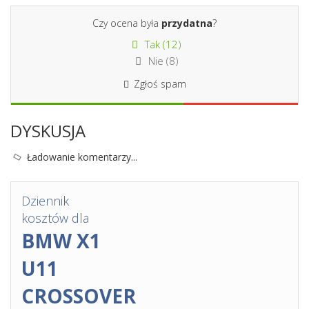
Czy ocena była
przydatna
?
Tak (
12
)
Nie (
8
)
Zgłoś spam
DYSKUSJA
Ładowanie komentarzy...
Dziennik
kosztów dla
BMW X1
U11
CROSSOVER