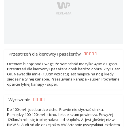
Przestrzeń dla kierowcy i pasażerów
Oceniam biorąc pod uwagę, że samochód ma tylko 4,5m długości.
Przestrzeń dla kierowcy i pasażera obok bardzo dobra. Z tyłu jest
OK. Nawet dla mnie (188cm wzrostu) jest miejsce na nogi kiedy
siedzę na tylnej kanapie. Przesuwana kanapa - super. Pochylane
oparcie tylnej kanapy - super.
Wyciszenie
Do 100km/h jest bardzo cicho. Prawie nie słychać silnika.
Pomiędzy 100-120km/h cicho. Lekkie szum powietrza. Powyżej
120km/h robi się trochę hałasu od słupków A. Jest głośniej niż w
BMW 5 i Audi A6 ale ciszej niż w VW Arteonie (wszystkimi jeździłem