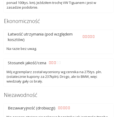
ponad 100tys. km). Jeździłem trochę VW Tiguanem i jest w
zasadzie podobnie.
Ekonomiczność
Łatwość utrzymania (pod względem
kosztów)
Na razie bez uwag.
Stosunek jakość/cena
Mój egzemplarz został wyceniony wg cennika na 275tys. pln.
(ostatecznie kupiony za 237kpln). Drogo, ale to BMW, więc
wiedziały gały co brały.
Niezawodność
Bezawaryjność (drobiazgi)