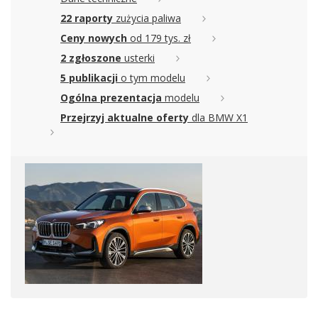
22 raporty
zużycia paliwa
Ceny nowych
od 179 tys. zł
2 zgłoszone
usterki
5 publikacji
o tym modelu
Ogólna prezentacja
modelu
Przejrzyj aktualne oferty
dla BMW X1