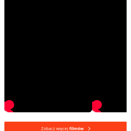
Zobacz więcej
filmów