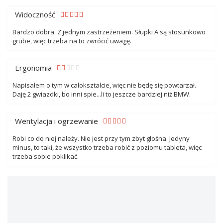
Widoczność
Bardzo dobra. Z jednym zastrzeżeniem. Słupki A są stosunkowo
grube, więc trzeba na to zwrócić uwagę.
Ergonomia
Napisałem o tym w całokształcie, więc nie będę się powtarzał.
Daję 2 gwiazdki, bo inni spie...li to jeszcze bardziej niż BMW.
Wentylacja i ogrzewanie
Robi co do niej należy. Nie jest przy tym zbyt głośna. Jedyny
minus, to taki, że wszystko trzeba robić z poziomu tableta, więc
trzeba sobie poklikać.