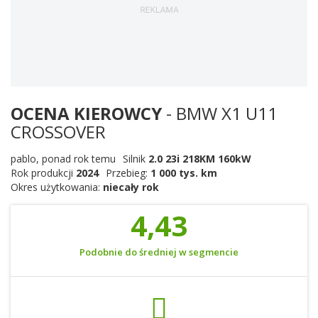
OCENA KIEROWCY
- BMW X1 U11
CROSSOVER
pablo
,
ponad rok temu
Silnik
2.0 23i 218KM 160kW
Rok produkcji
2024
Przebieg:
1 000 tys. km
Okres użytkowania:
niecały rok
4,43
Podobnie do średniej w segmencie