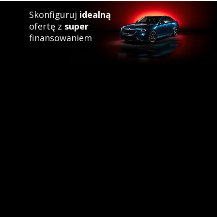
Skonfiguruj
idealną
ofertę z
super
finansowaniem