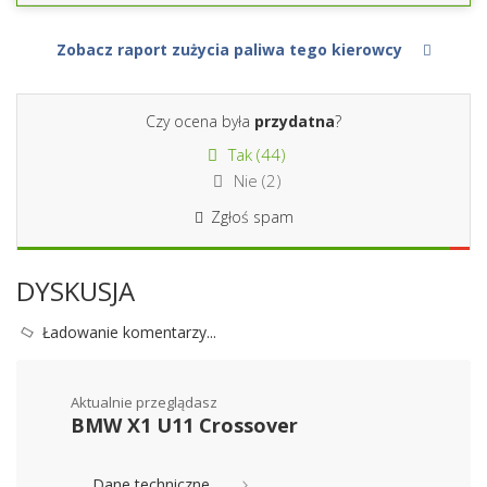
Zobacz raport zużycia paliwa tego kierowcy
Czy ocena była
przydatna
?
Tak (
44
)
Nie (
2
)
Zgłoś spam
DYSKUSJA
Ładowanie komentarzy...
Aktualnie przeglądasz
BMW X1 U11 Crossover
Dane techniczne