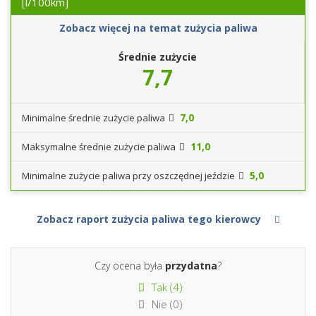
[l/100km]
Zobacz więcej na temat zużycia paliwa
Średnie zużycie
7,7
7,0
Minimalne średnie zużycie paliwa
11,0
Maksymalne średnie zużycie paliwa
5,0
Minimalne zużycie paliwa przy oszczędnej jeździe
Zobacz raport zużycia paliwa tego kierowcy
Czy ocena była
przydatna
?
Tak (
4
)
Nie (
0
)