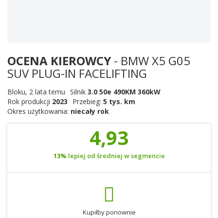
OCENA KIEROWCY
- BMW X5 G05
SUV PLUG-IN FACELIFTING
Bloku
,
2 lata temu
Silnik
3.0 50e 490KM 360kW
Rok produkcji
2023
Przebieg:
5 tys. km
Okres użytkowania:
niecały rok
4,93
13%
lepiej od średniej w segmencie
Kupiłby ponownie