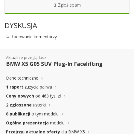
Zgłoś spam
DYSKUSJA
Ładowanie komentarzy...
Aktualnie przeglądasz
BMW X5 G05 SUV Plug-In Facelifting
Dane techniczne
1 raport
zużycia paliwa
Ceny nowych
od 463 tys. zł
2 zgłoszone
usterki
8 publikacji
o tym modelu
Ogólna prezentacja
modelu
Przejrzyj aktualne oferty
dla BMW X5