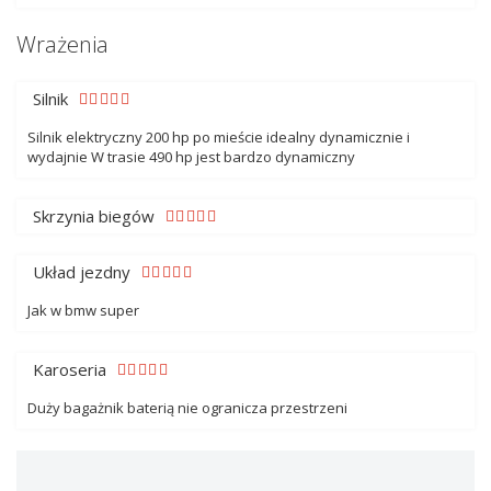
Wrażenia
Silnik
Silnik elektryczny 200 hp po mieście idealny dynamicznie i
wydajnie W trasie 490 hp jest bardzo dynamiczny
Skrzynia biegów
Układ jezdny
Jak w bmw super
Karoseria
Duży bagażnik baterią nie ogranicza przestrzeni