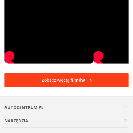
Zobacz więcej
filmów
AUTOCENTRUM.PL
NARZĘDZIA