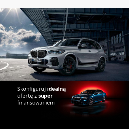
Skonfiguruj
idealną
ofertę z
super
finansowaniem