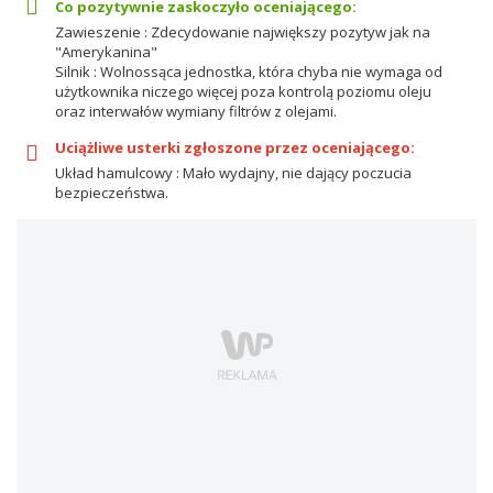
Co pozytywnie zaskoczyło oceniającego:
Zawieszenie : Zdecydowanie największy pozytyw jak na
"Amerykanina"
Silnik : Wolnossąca jednostka, która chyba nie wymaga od
użytkownika niczego więcej poza kontrolą poziomu oleju
oraz interwałów wymiany filtrów z olejami.
Uciążliwe usterki zgłoszone przez oceniającego:
Układ hamulcowy : Mało wydajny, nie dający poczucia
bezpieczeństwa.