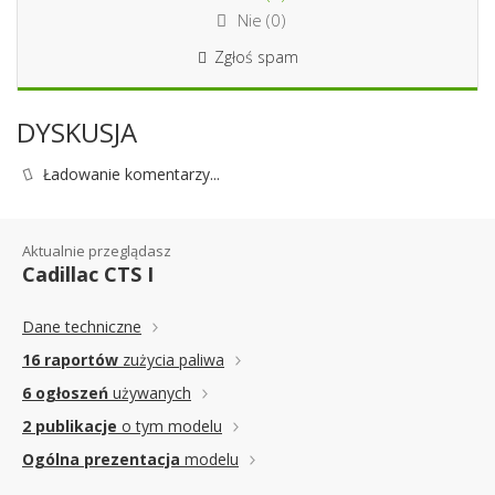
Nie (
0
)
Zgłoś spam
DYSKUSJA
Ładowanie komentarzy...
Aktualnie przeglądasz
Cadillac CTS I
Dane techniczne
16 raportów
zużycia paliwa
6 ogłoszeń
używanych
2 publikacje
o tym modelu
Ogólna prezentacja
modelu