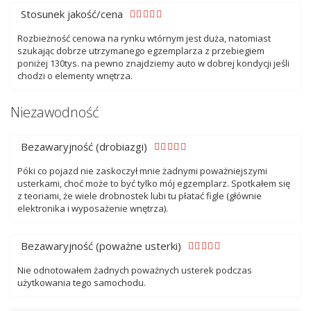
Stosunek jakość/cena
Rozbieżność cenowa na rynku wtórnym jest duża, natomiast
szukając dobrze utrzymanego egzemplarza z przebiegiem
poniżej 130tys. na pewno znajdziemy auto w dobrej kondycji jeśli
chodzi o elementy wnętrza.
Niezawodność
Bezawaryjność (drobiazgi)
Póki co pojazd nie zaskoczył mnie żadnymi poważniejszymi
usterkami, choć może to być tylko mój egzemplarz. Spotkałem się
z teoriami, że wiele drobnostek lubi tu płatać figle (głównie
elektronika i wyposażenie wnętrza).
Bezawaryjność (poważne usterki)
Nie odnotowałem żadnych poważnych usterek podczas
użytkowania tego samochodu.