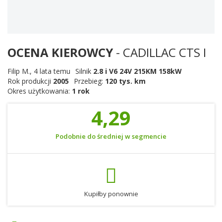
OCENA KIEROWCY
- CADILLAC CTS I
Filip M.
,
4 lata temu
Silnik
2.8 i V6 24V 215KM 158kW
Rok produkcji
2005
Przebieg:
120 tys. km
Okres użytkowania:
1 rok
4,29
Podobnie do średniej w segmencie
Kupiłby ponownie