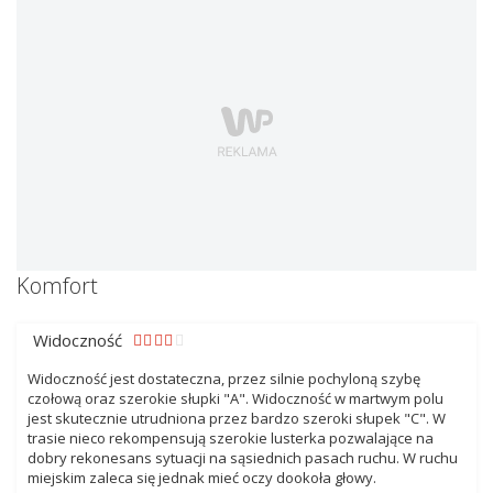
Komfort
Widoczność
Widoczność jest dostateczna, przez silnie pochyloną szybę
czołową oraz szerokie słupki "A". Widoczność w martwym polu
jest skutecznie utrudniona przez bardzo szeroki słupek "C". W
trasie nieco rekompensują szerokie lusterka pozwalające na
dobry rekonesans sytuacji na sąsiednich pasach ruchu. W ruchu
miejskim zaleca się jednak mieć oczy dookoła głowy.