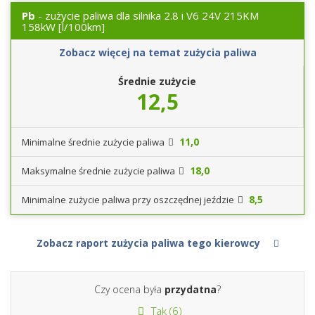
Pb
- zużycie paliwa dla silnika 2.8 i V6 24V 215KM
158kW
[l/100km]
Zobacz więcej na temat zużycia paliwa
Średnie zużycie
12,5
11,0
Minimalne średnie zużycie paliwa
18,0
Maksymalne średnie zużycie paliwa
8,5
Minimalne zużycie paliwa przy oszczędnej jeździe
Zobacz raport zużycia paliwa tego kierowcy
Czy ocena była
przydatna
?
Tak (
6
)