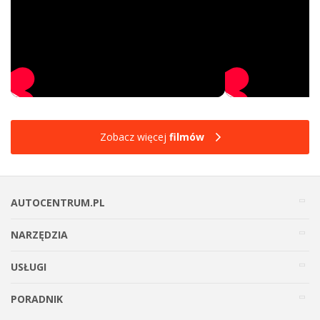
Zobacz więcej
filmów
AUTOCENTRUM.PL
NARZĘDZIA
USŁUGI
PORADNIK