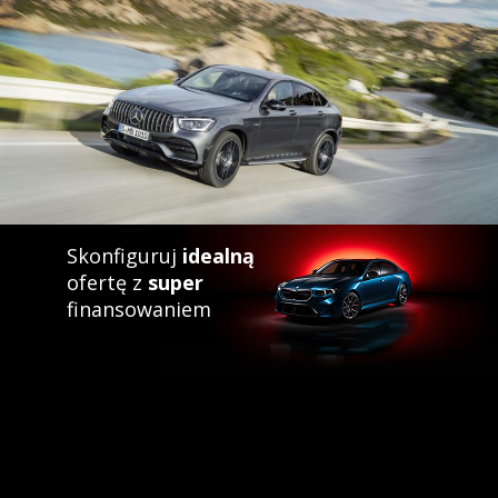
Skonfiguruj
idealną
ofertę z
super
finansowaniem