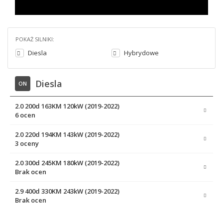
POKAŻ SILNIKI:
Diesla
Hybrydowe
Diesla
ON
2.0 200d 163KM 120kW (2019-2022)
6 ocen
2.0 220d 194KM 143kW (2019-2022)
3 oceny
2.0 300d 245KM 180kW (2019-2022)
Brak ocen
2.9 400d 330KM 243kW (2019-2022)
Brak ocen