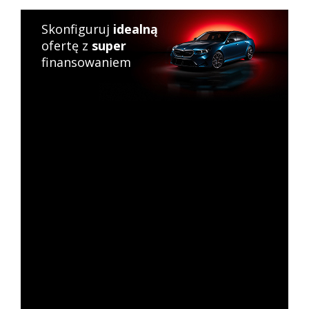
Skonfiguruj
idealną
ofertę z
super
finansowaniem