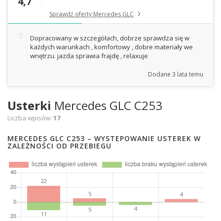
4,7
Sprawdź oferty Mercedes GLC
Dopracowany w szczegółach, dobrze sprawdza się w
każdych warunkach , komfortowy , dobre materiały we
wnętrzu. jazda sprawia frajdę , relaxuje
Dodane
3 lata temu
Usterki
Mercedes GLC C253
Liczba wpisów:
17
MERCEDES GLC C253 – WYSTEPOWANIE USTEREK W
ZALEŻNOŚCI OD PRZEBIEGU