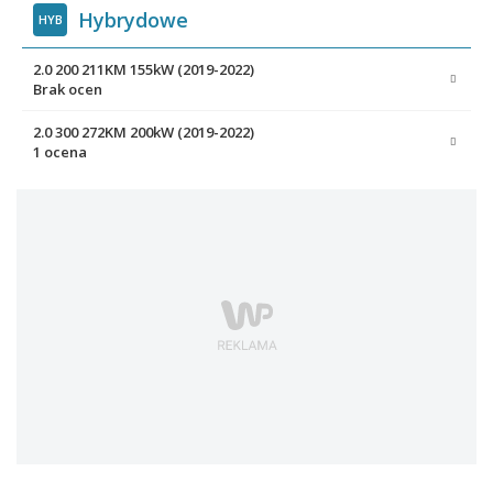
Hybrydowe
HYB
2.0 200 211KM 155kW (2019-2022)
Brak ocen
2.0 300 272KM 200kW (2019-2022)
1 ocena