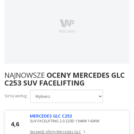
NAJNOWSZE
OCENY MERCEDES GLC
C253 SUV FACELIFTING
Sortuj według:
MERCEDES GLC C253
SUV FACELIFTING 2.0 220D 194KM 143KW
4,6
Sprawdź oferty Mercedes GLC