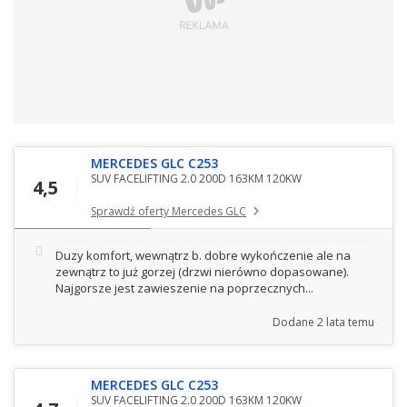
MERCEDES GLC C253
SUV FACELIFTING 2.0 200D 163KM 120KW
4,5
Sprawdź oferty Mercedes GLC
Duzy komfort, wewnątrz b. dobre wykończenie ale na
zewnątrz to już gorzej (drzwi nierówno dopasowane).
Najgorsze jest zawieszenie na poprzecznych...
Dodane
2 lata temu
MERCEDES GLC C253
SUV FACELIFTING 2.0 200D 163KM 120KW