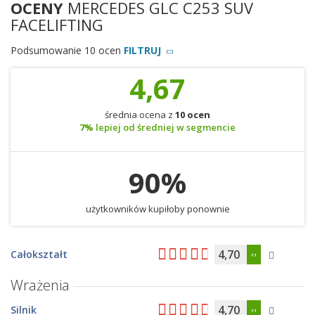
OCENY
MERCEDES GLC C253 SUV
FACELIFTING
Podsumowanie 10 ocen
FILTRUJ
4,67
średnia ocena z
10 ocen
7%
lepiej od średniej w segmencie
90%
użytkowników kupiłoby ponownie
4,70
Całokształt
Wrażenia
4,70
Silnik