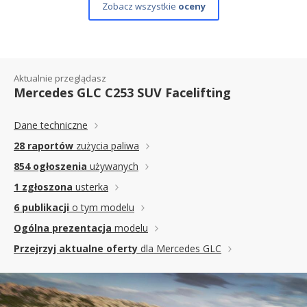
Zobacz wszystkie
oceny
Aktualnie przeglądasz
Mercedes GLC C253 SUV Facelifting
Dane techniczne
28 raportów
zużycia paliwa
854 ogłoszenia
używanych
1 zgłoszona
usterka
6 publikacji
o tym modelu
Ogólna prezentacja
modelu
Przejrzyj aktualne oferty
dla Mercedes GLC