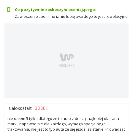
Co pozytywnie zaskoczyło oceniającego:
Zawieszenie : pomimo iż nie lubię twardego to jest rewelacyjne
Całokształt
nie dałem 5 tylko dlatego że to auto z duszą, najlepiej dla fana
marki, napewno nie dla każdego, wymaga specjalnego
traktowania, nie jest to typ auta że się jeździ aż stanie! Prowadząc