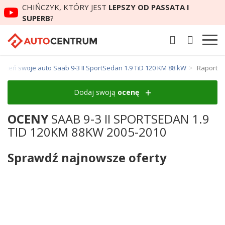
CHIŃCZYK, KTÓRY JEST
LEPSZY OD PASSATA I
SUPERB
?
Oceń swoje auto Saab 9-3 II SportSedan 1.9 TiD 120 KM 88 kW
Raport
Dodaj swoją
ocenę
OCENY
SAAB 9-3 II SPORTSEDAN 1.9
TID 120KM 88KW 2005-2010
Sprawdź najnowsze oferty