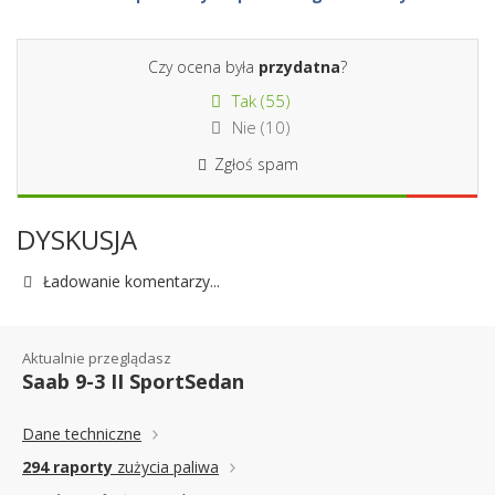
Czy ocena była
przydatna
?
Tak (
55
)
Nie (
10
)
Zgłoś spam
DYSKUSJA
Ładowanie komentarzy...
Aktualnie przeglądasz
Saab 9-3 II SportSedan
Dane techniczne
294 raporty
zużycia paliwa