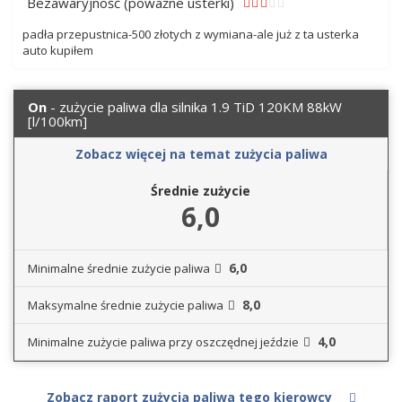
Bezawaryjność (poważne usterki)
padła przepustnica-500 złotych z wymiana-ale już z ta usterka
auto kupiłem
On
- zużycie paliwa dla silnika 1.9 TiD 120KM 88kW
[l/100km]
Zobacz więcej na temat zużycia paliwa
Średnie zużycie
6,0
6,0
Minimalne średnie zużycie paliwa
8,0
Maksymalne średnie zużycie paliwa
4,0
Minimalne zużycie paliwa przy oszczędnej jeździe
Zobacz raport zużycia paliwa tego kierowcy