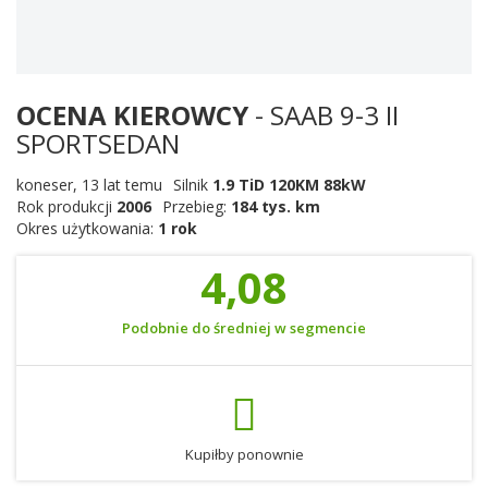
OCENA KIEROWCY
- SAAB 9-3 II
SPORTSEDAN
koneser
,
13 lat temu
Silnik
1.9 TiD 120KM 88kW
Rok produkcji
2006
Przebieg:
184 tys. km
Okres użytkowania:
1 rok
4,08
Podobnie do średniej w segmencie
Kupiłby ponownie