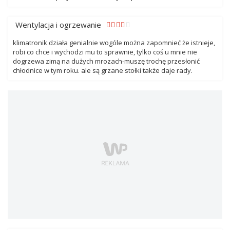
Wentylacja i ogrzewanie
klimatronik działa genialnie wogóle można zapomnieć że istnieje,
robi co chce i wychodzi mu to sprawnie, tylko coś u mnie nie
dogrzewa zimą na dużych mrozach-muszę trochę przesłonić
chłodnice w tym roku. ale są grzane stołki także daje rady.