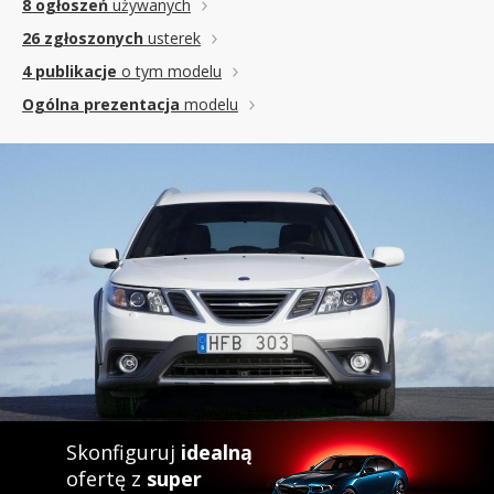
8 ogłoszeń
używanych
26 zgłoszonych
usterek
4 publikacje
o tym modelu
Ogólna prezentacja
modelu
Skonfiguruj
idealną
ofertę z
super