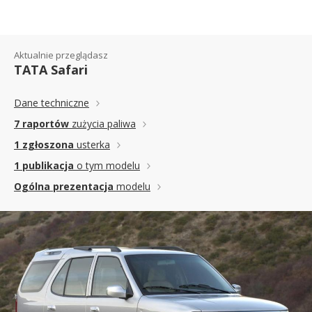
Aktualnie przeglądasz
TATA Safari
Dane techniczne
7 raportów
zużycia paliwa
1 zgłoszona
usterka
1 publikacja
o tym modelu
Ogólna prezentacja
modelu