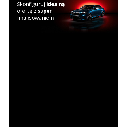
Skonfiguruj
idealną
ofertę z
super
finansowaniem