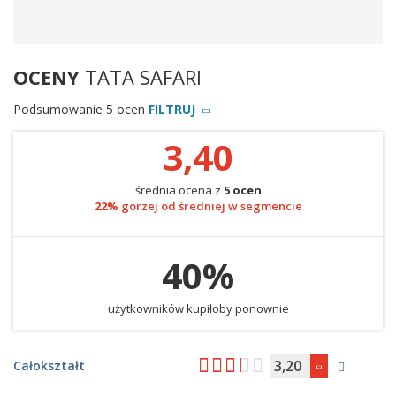
OCENY
TATA SAFARI
Podsumowanie 5 ocen
FILTRUJ
3,40
średnia ocena z
5 ocen
22%
gorzej od średniej w segmencie
40%
użytkowników kupiłoby ponownie
3,20
Całokształt