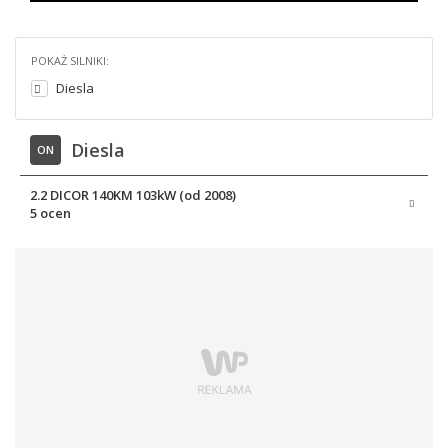
POKAŻ SILNIKI:
Diesla
Diesla
ON
2.2 DICOR 140KM 103kW (od 2008)
5 ocen