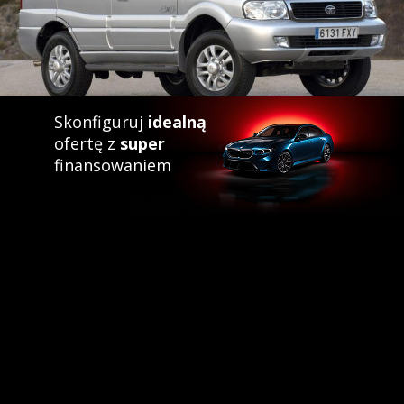
Skonfiguruj
idealną
ofertę z
super
finansowaniem