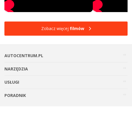
Zobacz więcej
filmów
AUTOCENTRUM.PL
NARZĘDZIA
USŁUGI
PORADNIK