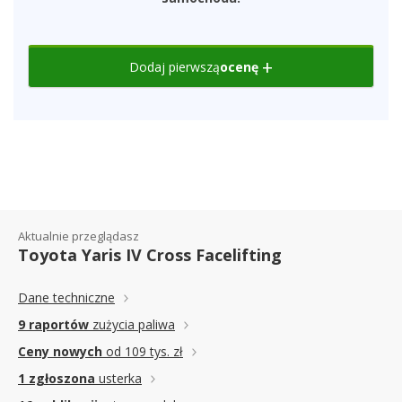
Dodaj pierwszą
ocenę
Aktualnie przeglądasz
Toyota Yaris IV Cross Facelifting
Dane techniczne
9 raportów
zużycia paliwa
Ceny nowych
od 109 tys. zł
1 zgłoszona
usterka