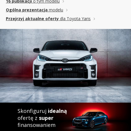
16 publikacji
o tym modelu
Ogólna prezentacja
modelu
Przejrzyj aktualne oferty
dla Toyota Yaris
Skonfiguruj
idealną
ofertę z
super
finansowaniem