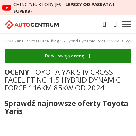
CHIŃCZYK, KTÓRY JEST
LEPSZY OD PASSATA I
SUPERB
?
Toyota Yaris IV Cross Facelifting 1.5 Hybrid Dynamic Force 116 KM 85 kW
Dodaj swoją
ocenę
OCENY
TOYOTA YARIS IV CROSS
FACELIFTING 1.5 HYBRID DYNAMIC
FORCE 116KM 85KW OD 2024
Sprawdź najnowsze oferty Toyota
Yaris