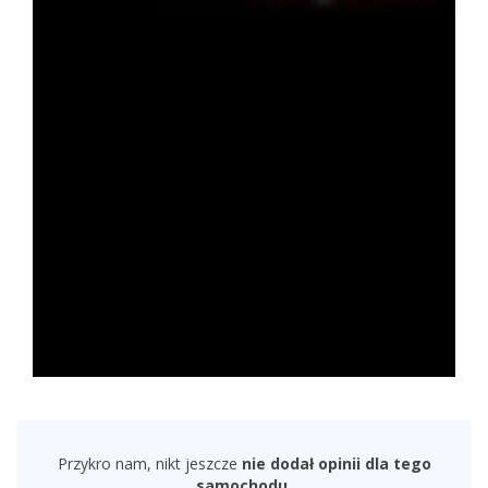
Przykro nam, nikt jeszcze
nie dodał opinii dla tego
samochodu.