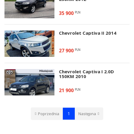
35 900
PLN
Chevrolet Captiva II 2014
27 900
PLN
Chevrolet Captiva I 2.0D
150KM 2010
21 900
PLN
1
Poprzednia
Następna