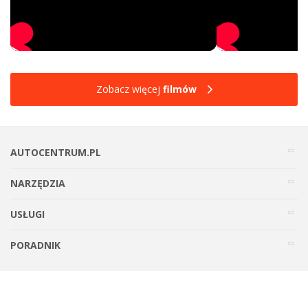
Zobacz więcej
filmów
AUTOCENTRUM.PL
NARZĘDZIA
USŁUGI
PORADNIK