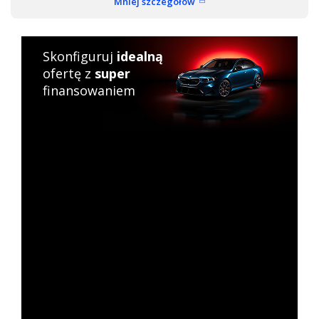
Mniej szczegółów
Skonfiguruj
idealną
ofertę z
super
finansowaniem