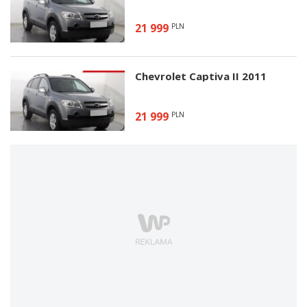
21 999
PLN
Chevrolet Captiva II 2011
21 999
PLN