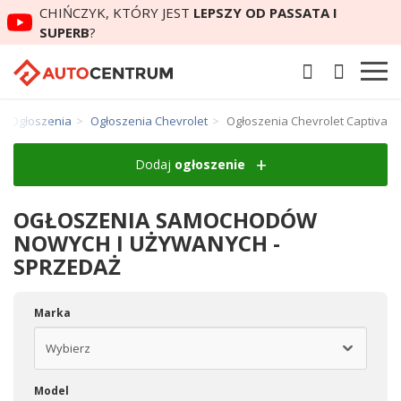
CHIŃCZYK, KTÓRY JEST
LEPSZY OD PASSATA I
SUPERB
?
Ogłoszenia
Ogłoszenia Chevrolet
Ogłoszenia Chevrolet Captiva
Dodaj
ogłoszenie
OGŁOSZENIA SAMOCHODÓW
NOWYCH I UŻYWANYCH -
SPRZEDAŻ
Marka
Model