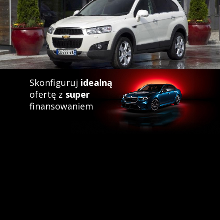
Skonfiguruj
idealną
ofertę z
super
finansowaniem