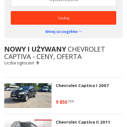
Szukaj
Mniej szczegółów
NOWY I UŻYWANY
CHEVROLET
CAPTIVA - CENY, OFERTA
Liczba ogłoszeń:
9
Chevrolet Captiva I 2007
9 850
PLN
Chevrolet Captiva II 2011