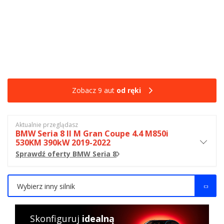
Zobacz 9 aut
od ręki
Aktualnie przeglądasz
BMW Seria 8 II M Gran Coupe 4.4 M850i
530KM 390kW 2019-2022
Sprawdź oferty BMW Seria 8
Wybierz inny silnik
Skonfiguruj
idealną