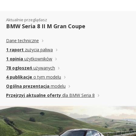
Aktualnie przeglądasz
BMW Seria 8 II M Gran Coupe
Dane techniczne
1 raport
zużycia paliwa
1 opinia
użytkowników
78 ogłoszeń
używanych
4 publikacje
o tym modelu
Ogólna prezentacja
modelu
Przejrzyj aktualne oferty
dla BMW Seria 8