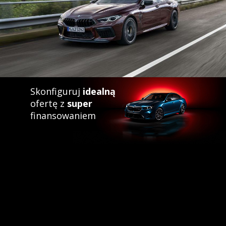
Skonfiguruj
idealną
ofertę z
super
finansowaniem