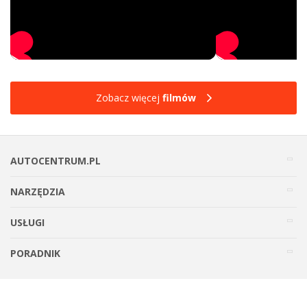
Zobacz więcej
filmów
AUTOCENTRUM.PL
NARZĘDZIA
USŁUGI
PORADNIK