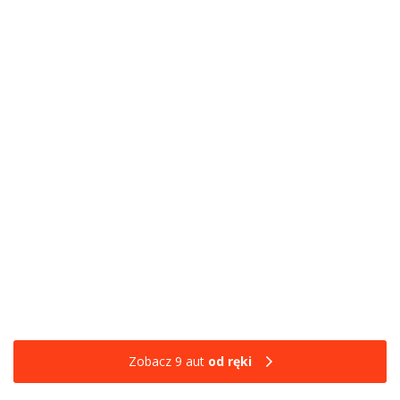
Zobacz 9 aut
od ręki