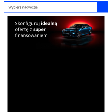
Wybierz nadwozie
Skonfiguruj
idealną
ofertę z
super
finansowaniem