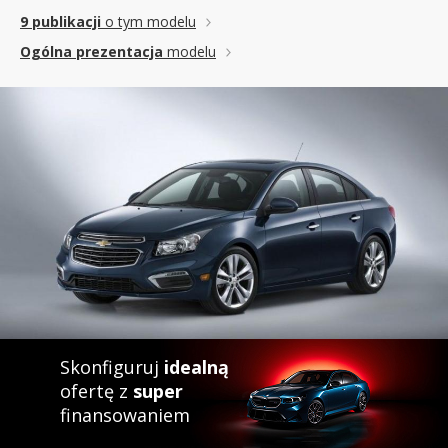
9 publikacji
o tym modelu
Ogólna prezentacja
modelu
Skonfiguruj
idealną
ofertę z
super
finansowaniem