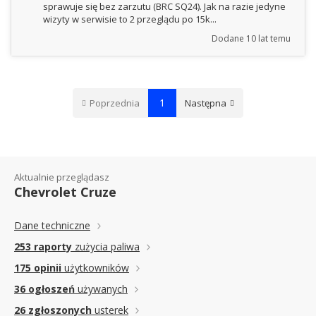
sprawuje się bez zarzutu (BRC SQ24). Jak na razie jedyne
wizyty w serwisie to 2 przeglądu po 15k...
Dodane
10 lat temu
1
Poprzednia
Następna
Aktualnie przeglądasz
Chevrolet Cruze
Dane techniczne
253 raporty
zużycia paliwa
175 opinii
użytkowników
36 ogłoszeń
używanych
26 zgłoszonych
usterek