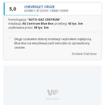
CHEVROLET CRUZE
5,0
KOMBI 1.4T DOHC 140KM 103KW
homologacja:
"AUTO-GAZ CENTRUM"
instalacja:
AG Centrum Blue Box
przebieg:
43 tys. km
użytkowana przez:
38 tys. km
Długo szukałem dobrej instalacji i wybrałem najlepszą.
Blue Box na wtryskiwaczach Hercules to sprawdzony
zestaw.
Dodane
9 lat temu