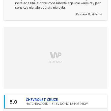
instalacja BRC z dorzuconą lubryfikacją (nie wiem czy jest
sens czy nie, ale dopłata nie była...
Dodane
8 lat temu
CHEVROLET CRUZE
5,0
HATCHBACK 5D 1.6 16V DOHC 124KM 91KW