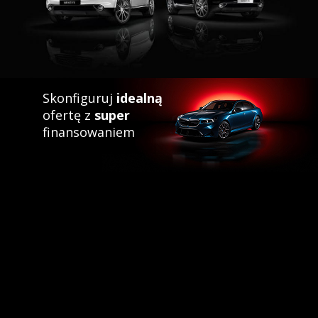
Skonfiguruj
idealną
ofertę z
super
finansowaniem