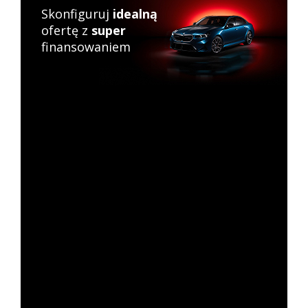
Skonfiguruj
idealną
ofertę z
super
finansowaniem