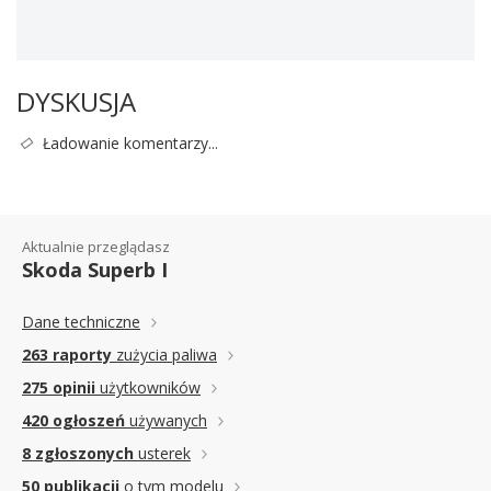
DYSKUSJA
Ładowanie komentarzy...
Aktualnie przeglądasz
Skoda Superb I
Dane techniczne
263 raporty
zużycia paliwa
275 opinii
użytkowników
420 ogłoszeń
używanych
8 zgłoszonych
usterek
50 publikacji
o tym modelu