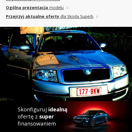
Ogólna prezentacja
modelu
Przejrzyj aktualne oferty
dla Skoda Superb
Skonfiguruj
idealną
ofertę z
super
finansowaniem