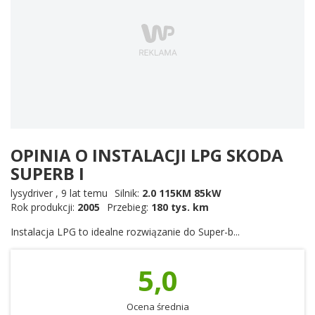
OPINIA O INSTALACJI LPG SKODA
SUPERB I
lysydriver
,
9 lat temu
Silnik:
2.0 115KM 85kW
Rok produkcji:
2005
Przebieg:
180 tys. km
Instalacja LPG to idealne rozwiązanie do Super-b...
5,0
Ocena średnia