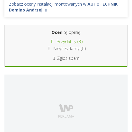
Zobacz oceny instalacji montowanych w
AUTOTECHNIK
Domino Andrzej
Oceń
tę opinię
Przydatny (
3
)
Nieprzydatny (
0
)
Zgłoś spam