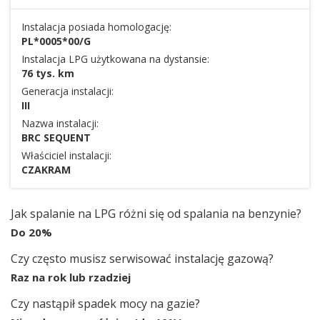
Instalacja posiada homologację:
PL*0005*00/G
Instalacja LPG użytkowana na dystansie:
76 tys. km
Generacja instalacji:
III
Nazwa instalacji:
BRC SEQUENT
Właściciel instalacji:
CZAKRAM
Jak spalanie na LPG różni się od spalania na benzynie?
Do 20%
Czy często musisz serwisować instalację gazową?
Raz na rok lub rzadziej
Czy nastąpił spadek mocy na gazie?