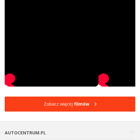
Zobacz więcej
filmów
AUTOCENTRUM.PL