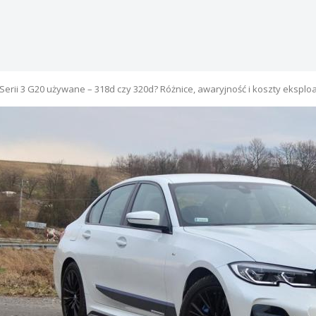
erii 3 G20 używane – 318d czy 320d? Różnice, awaryjność i koszty eksploat