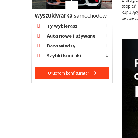
stopień
kupując
Wyszukiwarka
samochodów
bezpiec
Ty wybierasz
Auta nowe i używane
Baza wiedzy
Szybki kontakt
Uruchom konfigurator