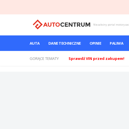
Niezależny portal motoryza
AUTA
DANE TECHNICZNE
OPINIE
PALIWA
GORĄCE TEMATY
Sprawdź VIN przed zakupem!