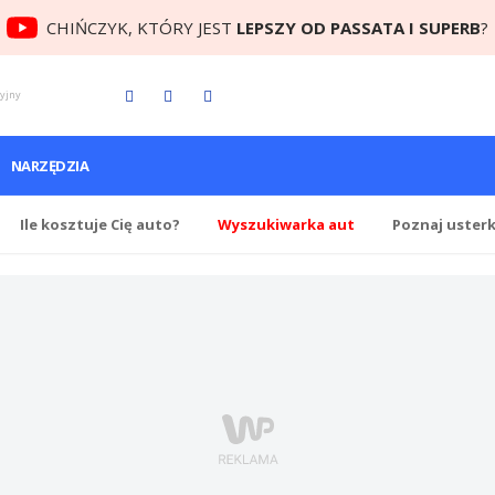
CHIŃCZYK, KTÓRY JEST
LEPSZY OD PASSATA I SUPERB
?
cyjny
NARZĘDZIA
Ile
kosztuje Cię
auto?
Wyszukiwarka aut
Poznaj uster