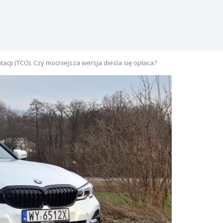
acji (TCO). Czy mocniejsza wersja diesla się opłaca?