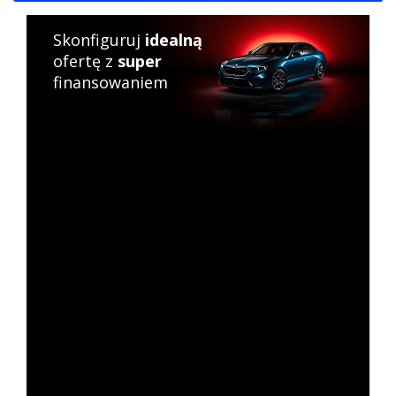
Skonfiguruj
idealną
ofertę z
super
finansowaniem