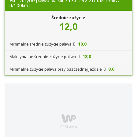
Pb
- zużycie paliwa dla silnika 3.0 24V 210KM 154kW
[l/100km]
Średnie zużycie
12,0
10,0
Minimalne średnie zużycie paliwa
18,0
Maksymalne średnie zużycie paliwa
8,0
Minimalne zużycie paliwa przy oszczędnej jeździe