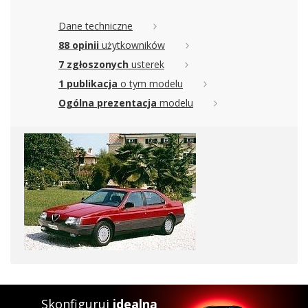
Dane techniczne
88 opinii
użytkowników
7 zgłoszonych
usterek
1 publikacja
o tym modelu
Ogólna prezentacja
modelu
Skonfiguruj
idealną