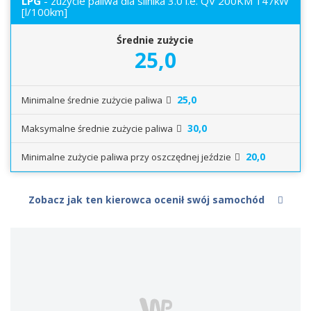
LPG
- zużycie paliwa dla silnika 3.0 i.e. QV 200KM 147kW
[l/100km]
Średnie zużycie
25,0
25,0
Minimalne średnie zużycie paliwa
30,0
Maksymalne średnie zużycie paliwa
20,0
Minimalne zużycie paliwa przy oszczędnej jeździe
Zobacz jak ten kierowca ocenił swój samochód