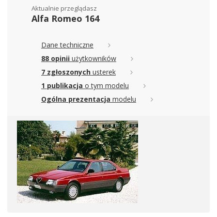
Aktualnie przeglądasz
Alfa Romeo 164
Dane techniczne
88 opinii
użytkowników
7 zgłoszonych
usterek
1 publikacja
o tym modelu
Ogólna prezentacja
modelu