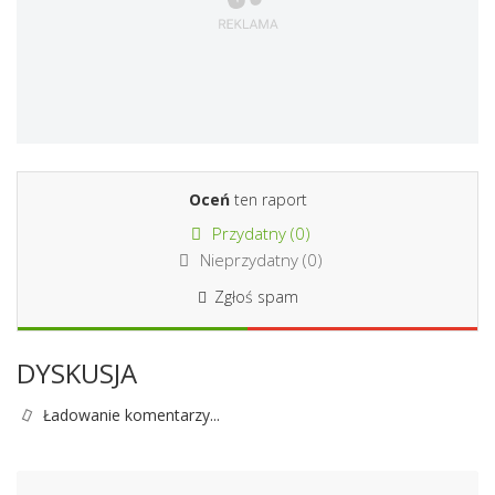
Oceń
ten raport
Przydatny (
0
)
Nieprzydatny (
0
)
Zgłoś spam
DYSKUSJA
Ładowanie komentarzy...