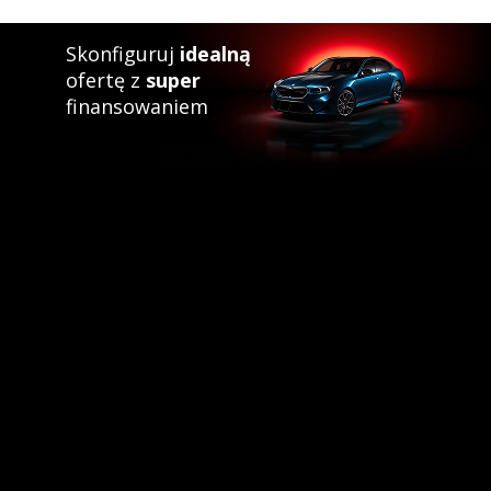
Skonfiguruj
idealną
ofertę z
super
finansowaniem