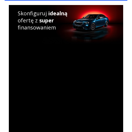
Skonfiguruj
idealną
ofertę z
super
finansowaniem