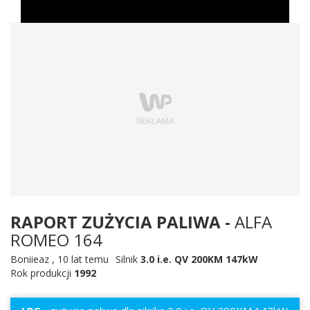
RAPORT ZUŻYCIA PALIWA -
ALFA
ROMEO 164
Boniieaz
,
10 lat temu
Silnik
3.0 i.e. QV 200KM 147kW
Rok produkcji
1992