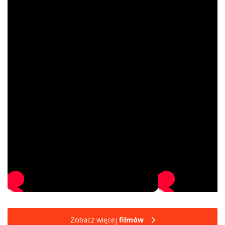
Zobacz więcej
filmów