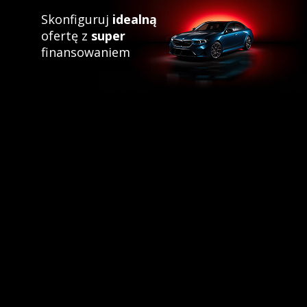
Skonfiguruj
idealną
ofertę z
super
finansowaniem