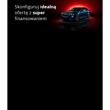
Skonfiguruj
idealną
ofertę z
super
finansowaniem