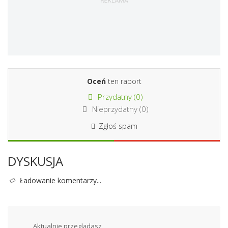
Oceń
ten raport
Przydatny (
0
)
Nieprzydatny (
0
)
Zgłoś spam
DYSKUSJA
Ładowanie komentarzy...
Aktualnie przeglądasz