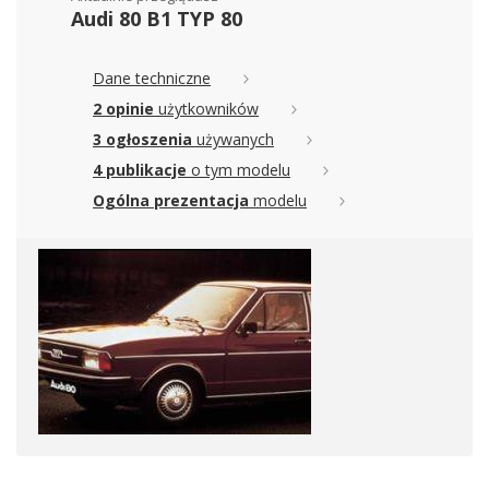
Audi 80 B1 TYP 80
Dane techniczne
2 opinie
użytkowników
3 ogłoszenia
używanych
4 publikacje
o tym modelu
Ogólna prezentacja
modelu