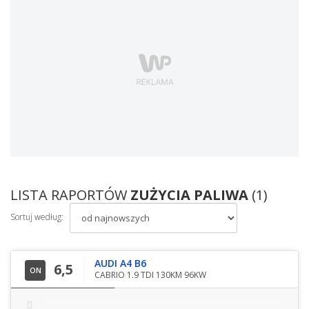
LISTA RAPORTÓW
ZUŻYCIA PALIWA
(1)
Sortuj według:
AUDI A4 B6
6,5
ON
CABRIO 1.9 TDI 130KM 96KW
.