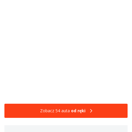
Zobacz 54 auta
od ręki