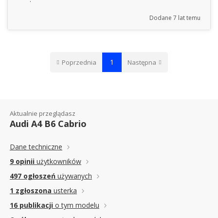
Dodane
7 lat temu
1
Poprzednia
Następna
Aktualnie przeglądasz
Audi A4 B6 Cabrio
Dane techniczne
9 opinii
użytkowników
497 ogłoszeń
używanych
1 zgłoszona
usterka
16 publikacji
o tym modelu