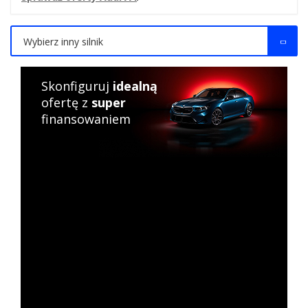
Wybierz inny silnik
Skonfiguruj
idealną
ofertę z
super
finansowaniem