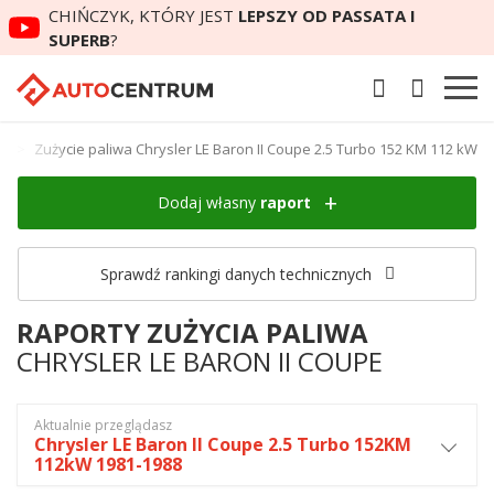
CHIŃCZYK, KTÓRY JEST
LEPSZY OD PASSATA I
SUPERB
?
pe
Zużycie paliwa Chrysler LE Baron II Coupe 2.5 Turbo 152 KM 112 kW
Dodaj własny
raport
Sprawdź rankingi danych technicznych
RAPORTY ZUŻYCIA PALIWA
CHRYSLER LE BARON II COUPE
Aktualnie przeglądasz
Chrysler LE Baron II Coupe 2.5 Turbo 152KM
112kW 1981-1988