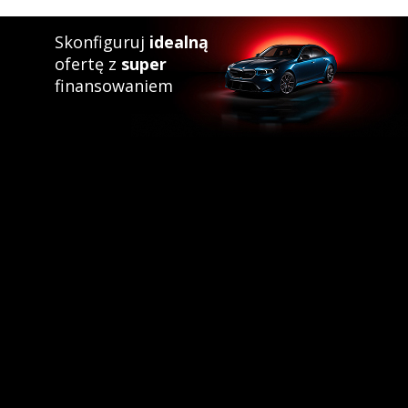
Skonfiguruj
idealną
ofertę z
super
finansowaniem