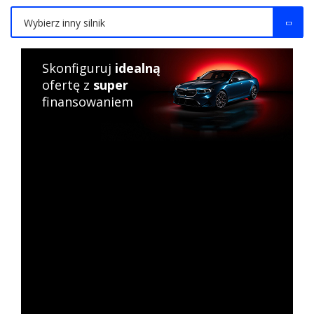
Wybierz inny silnik
Skonfiguruj
idealną
ofertę z
super
finansowaniem