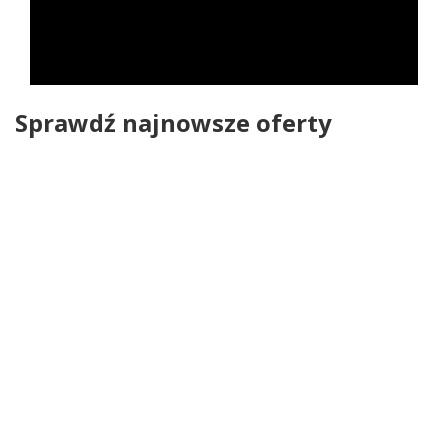
Sprawdź najnowsze oferty