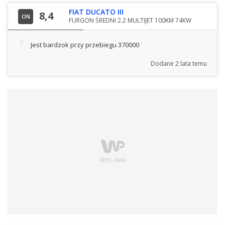
FIAT DUCATO III
8,4
ON
FURGON ŚREDNI 2.2 MULTIJET 100KM 74KW
Jest bardzok przy przebiegu 370000
Dodane
2 lata temu