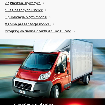
7 ogłoszeń
używanych
15 zgłoszonych
usterek
3 publikacje
o tym modelu
Ogólna prezentacja
modelu
Przejrzyj aktualne oferty
dla Fiat Ducato
Skonfiguruj
idealną