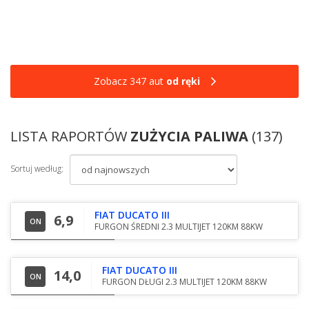
Zobacz 347 aut
od ręki
LISTA RAPORTÓW
ZUŻYCIA PALIWA
(137)
Sortuj według:
FIAT DUCATO III
6,9
ON
FURGON ŚREDNI 2.3 MULTIJET 120KM 88KW
FIAT DUCATO III
14,0
ON
FURGON DŁUGI 2.3 MULTIJET 120KM 88KW