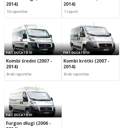
2014)
2014)
10 raportów
1 raport
FIAT DUCATO III
FIAT DUCATO III
Kombi średni (2007 -
Kombi krótki (2007 -
2014)
2014)
Brak raportów
Brak raportów
FIAT DUCATO III
Furgon długi (2006 -