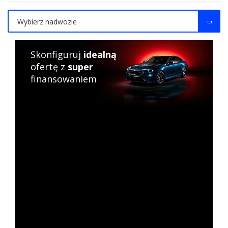
Wybierz nadwozie
Skonfiguruj
idealną
ofertę z
super
finansowaniem