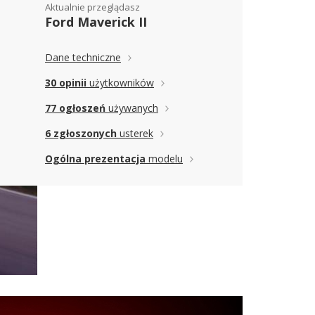
Aktualnie przeglądasz
Ford Maverick II
Dane techniczne
30 opinii
użytkowników
77 ogłoszeń
używanych
6 zgłoszonych
usterek
Ogólna prezentacja
modelu