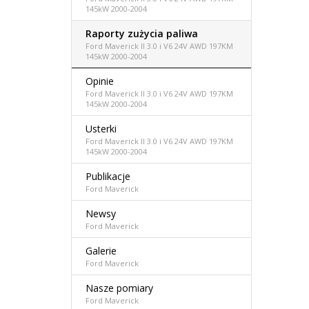
145kW 2000-2004
Raporty zużycia paliwa
Ford Maverick II 3.0 i V6 24V AWD 197KM
145kW 2000-2004
Opinie
Ford Maverick II 3.0 i V6 24V AWD 197KM
145kW 2000-2004
Usterki
Ford Maverick II 3.0 i V6 24V AWD 197KM
145kW 2000-2004
Publikacje
Ford Maverick
Newsy
Ford Maverick
Galerie
Ford Maverick
Nasze pomiary
Ford Maverick