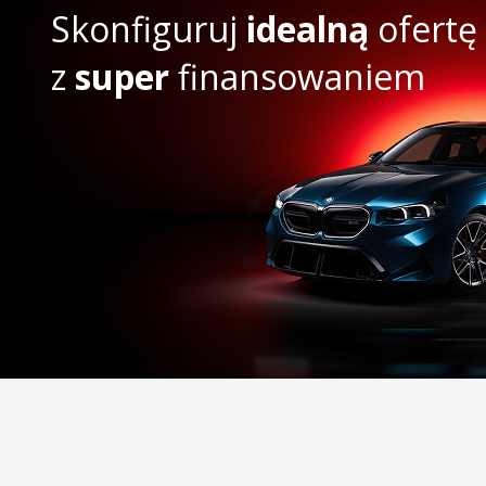
Skonfiguruj
idealną
ofertę
z
super
finansowaniem