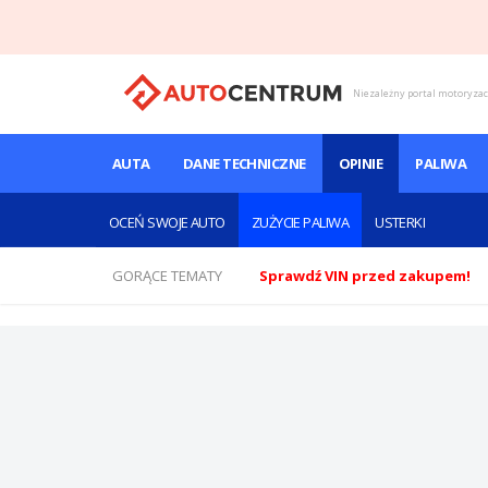
Niezależny portal motoryza
AUTA
DANE TECHNICZNE
OPINIE
PALIWA
OCEŃ SWOJE AUTO
ZUŻYCIE PALIWA
USTERKI
GORĄCE TEMATY
Sprawdź VIN przed zakupem!