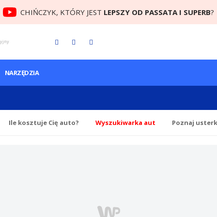
CHIŃCZYK, KTÓRY JEST
LEPSZY OD PASSATA I SUPERB
?
cyjny
NARZĘDZIA
Ile
kosztuje Cię
auto?
Wyszukiwarka aut
Poznaj uster