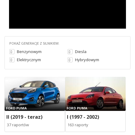
POKAŻ GENERACJE Z SILNIKIEM:
Benzynowym
Diesla
Elektrycznym
Hybrydowym
FORD PUMA
FORD PUMA
II (2019 - teraz)
I (1997 - 2002)
37 raportów
163 raporty