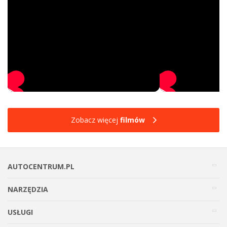
Zobacz więcej
filmów
AUTOCENTRUM.PL
NARZĘDZIA
USŁUGI