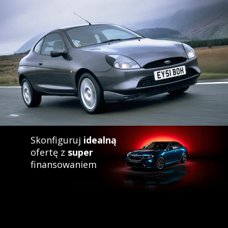
Skonfiguruj
idealną
ofertę z
super
finansowaniem