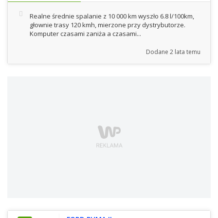
Realne średnie spalanie z 10 000 km wyszło 6.8 l/100km,
głownie trasy 120 kmh, mierzone przy dystrybutorze.
Komputer czasami zaniża a czasami...
Dodane
2 lata temu