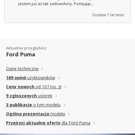
jestem już aż tak zadowolony. Pomijając...
Dodane
7 lat temu
Aktualnie przeglądasz
Ford Puma
Dane techniczne
169 opinii
użytkowników
Ceny nowych
od 107 tys. zł
9 zgłoszonych
usterek
3 publikacje
o tym modelu
Ogólna prezentacja
modelu
Przejrzyj aktualne oferty
dla Ford Puma