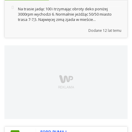
Na trasie jadąc 100 i trzymając obroty deko poniżej
3000rpm wychodzi 6. Normalnie jeżdżąc 50/50 miasto
trasa 7-7,5. Najwięcej zimą zjada w mieście...
Dodane
12 lat temu
FORD PUMA I