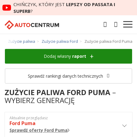
CHIŃCZYK, KTÓRY JEST
LEPSZY OD PASSATA I
SUPERB
?
m
Zużycie paliwa
Zużycie paliwa Ford
Zużycie paliwa Ford Puma
Dodaj własny
raport
Sprawdź rankingi danych technicznych
ZUŻYCIE PALIWA FORD PUMA
–
WYBIERZ GENERACJĘ
Aktualnie przeglądasz
Ford Puma
Sprawdź oferty Ford Puma