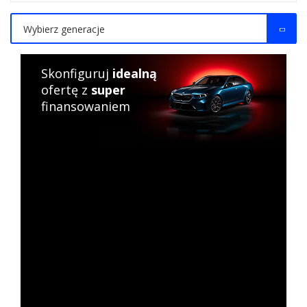
Wybierz generacje
Skonfiguruj
idealną
ofertę z
super
finansowaniem