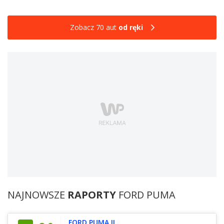
Zobacz 70 aut
od ręki
NAJNOWSZE
RAPORTY
FORD PUMA
FORD PUMA II