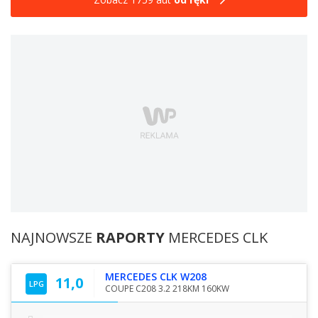
NAJNOWSZE
RAPORTY
MERCEDES CLK
MERCEDES CLK W208
11,0
LPG
COUPE C208 3.2 218KM 160KW