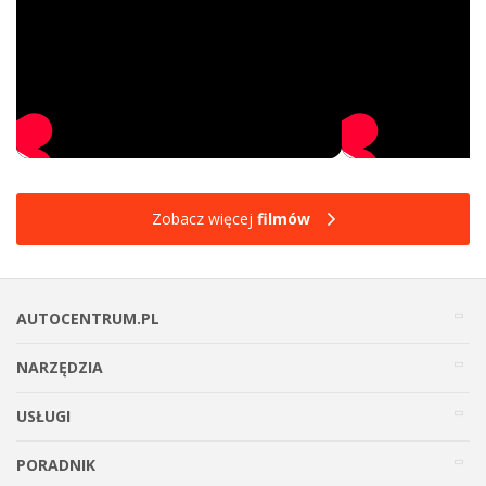
Zobacz więcej
filmów
AUTOCENTRUM.PL
NARZĘDZIA
USŁUGI
PORADNIK