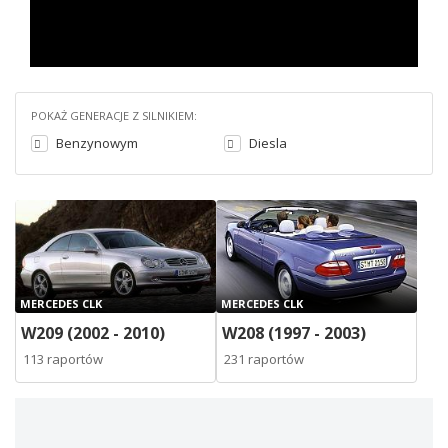
POKAŻ GENERACJE Z SILNIKIEM:
Benzynowym
Diesla
MERCEDES CLK
MERCEDES CLK
W209 (2002 - 2010)
W208 (1997 - 2003)
113 raportów
231 raportów