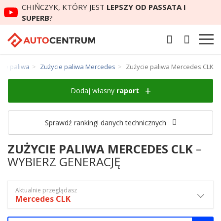
CHIŃCZYK, KTÓRY JEST
LEPSZY OD PASSATA I
SUPERB
?
cie paliwa
Zużycie paliwa Mercedes
Zużycie paliwa Mercedes CLK
Dodaj własny
raport
Sprawdź rankingi danych technicznych
ZUŻYCIE PALIWA MERCEDES CLK
–
WYBIERZ GENERACJĘ
Aktualnie przeglądasz
Mercedes CLK