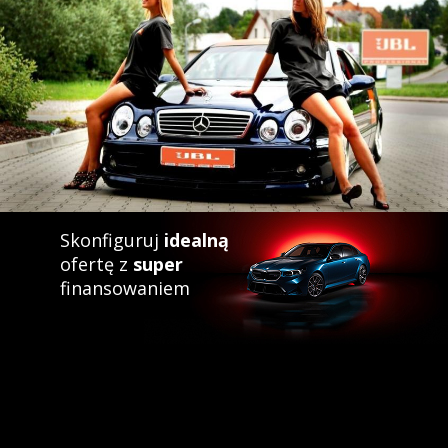
Skonfiguruj
idealną
ofertę z
super
finansowaniem