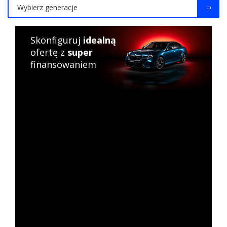
Wybierz generacje
Skonfiguruj
idealną
ofertę z
super
finansowaniem