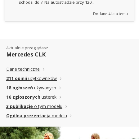
schodzi do 7! Na autostradzie przy 120...
Dodane
4 lata temu
Aktualnie przeglądasz
Mercedes CLK
Dane techniczne
211 opinii
użytkowników
18 ogłoszeń
używanych
16 zgłoszonych
usterek
3 publikacje
o tym modelu
Ogólna prezentacja
modelu