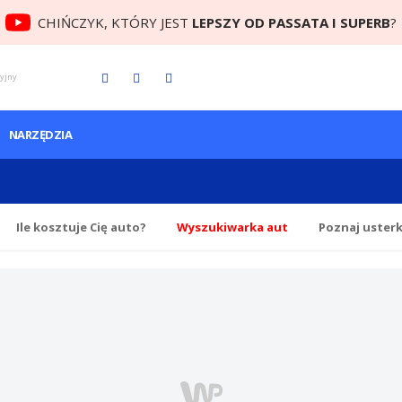
CHIŃCZYK, KTÓRY JEST
LEPSZY OD PASSATA I SUPERB
?
cyjny
NARZĘDZIA
Ile
kosztuje Cię
auto?
Wyszukiwarka aut
Poznaj uster