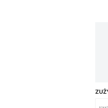
ZUŻ
POKAŻ 