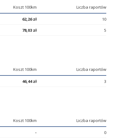
Koszt 100km
Liczba raportów
62,26 zł
10
78,03 zł
5
Koszt 100km
Liczba raportów
46,44 zł
3
Koszt 100km
Liczba raportów
-
0