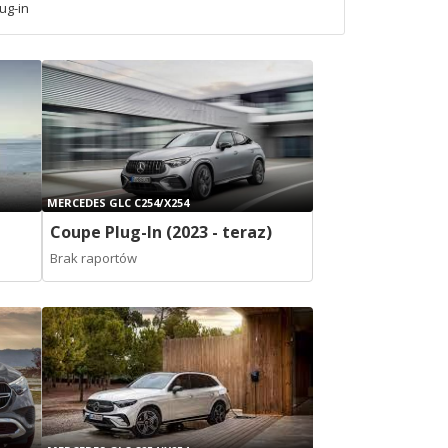
ug-in
MERCEDES GLC C254/X254
Coupe Plug-In (2023 - teraz)
Brak raportów