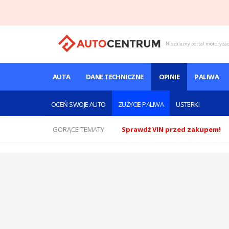
Niezależny portal motoryza
AUTA
DANE TECHNICZNE
OPINIE
PALIWA
OCEŃ SWOJE AUTO
ZUŻYCIE PALIWA
USTERKI
GORĄCE TEMATY
Sprawdź VIN przed zakupem!