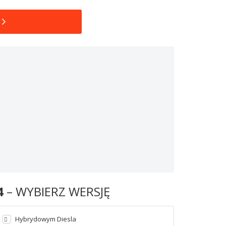
4
– WYBIERZ WERSJĘ
Hybrydowym Diesla