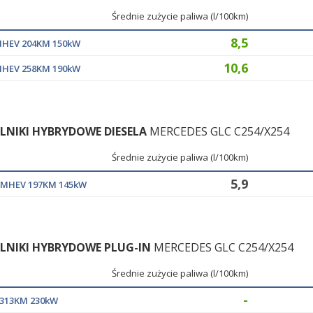
Średnie zużycie paliwa (l/100km)
8,5
 MHEV 204KM 150kW
10,6
 MHEV 258KM 190kW
ILNIKI HYBRYDOWE DIESELA
MERCEDES GLC C254/X254
Średnie zużycie paliwa (l/100km)
5,9
d MHEV 197KM 145kW
ILNIKI HYBRYDOWE PLUG-IN
MERCEDES GLC C254/X254
Średnie zużycie paliwa (l/100km)
-
e 313KM 230kW