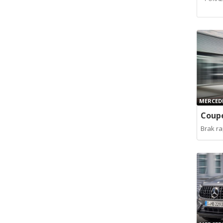
MERCEDE
Coupe
Brak r