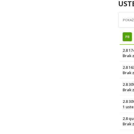
UST
POKAŻ 
PB
2.8 1
Brak 
2.8 1
Brak 
2.8 3
Brak 
2.8 3
1 ust
2.8 q
Brak 