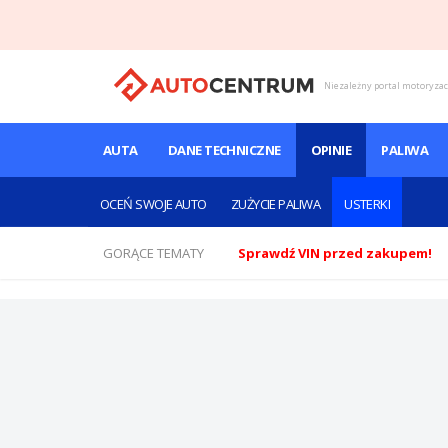
Niezależny portal motoryza
AUTA
DANE TECHNICZNE
OPINIE
PALIWA
OCEŃ SWOJE AUTO
ZUŻYCIE PALIWA
USTERKI
GORĄCE TEMATY
Sprawdź VIN przed zakupem!