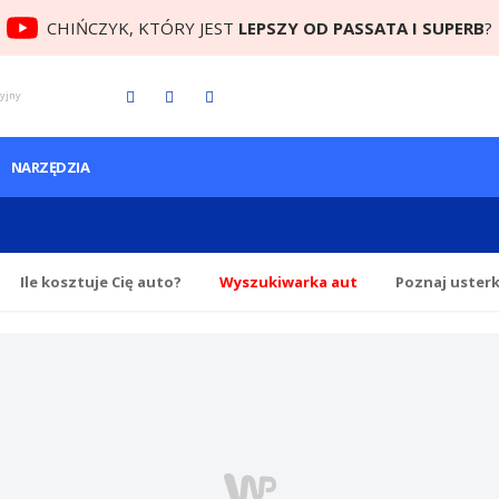
CHIŃCZYK, KTÓRY JEST
LEPSZY OD PASSATA I SUPERB
?
cyjny
NARZĘDZIA
Ile
kosztuje Cię
auto?
Wyszukiwarka aut
Poznaj uster