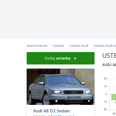
AutoCentrum
Usterki
Usterki Audi
Usterki Audi A
USTE
Dodaj
usterkę
AUDI A
Audi A8 D2 Sedan