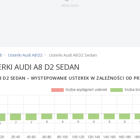
8
Usterki Audi A8 D2
Usterki Audi A8 D2 Sedan
RKI AUDI A8 D2 SEDAN
8 D2 SEDAN – WYSTEPOWANIE USTEREK W ZALEŻNOŚCI OD PR