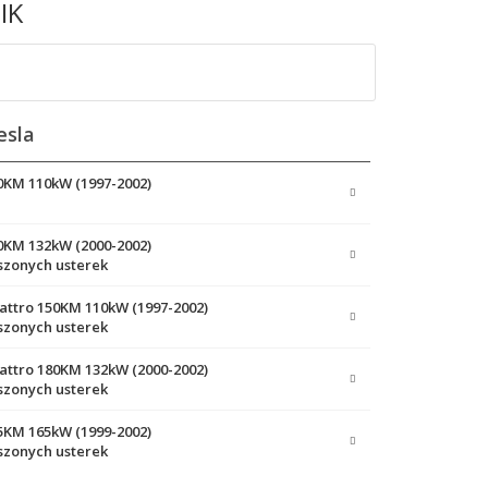
IK
esla
50KM 110kW (1997-2002)
80KM 132kW (2000-2002)
szonych usterek
uattro 150KM 110kW (1997-2002)
szonych usterek
uattro 180KM 132kW (2000-2002)
szonych usterek
25KM 165kW (1999-2002)
szonych usterek