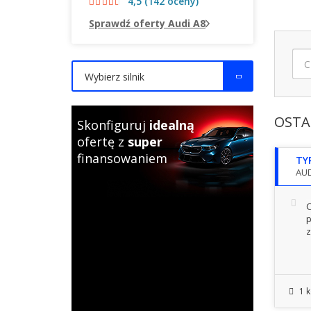
4,5 (142 oceny)
Sprawdź oferty Audi A8
Wybierz silnik
OSTA
Skonfiguruj
idealną
ofertę z
super
finansowaniem
TY
AUD
C
p
z
1 k