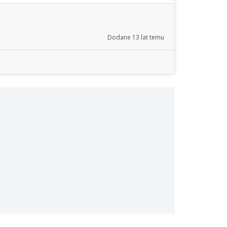
Dodane
13 lat temu