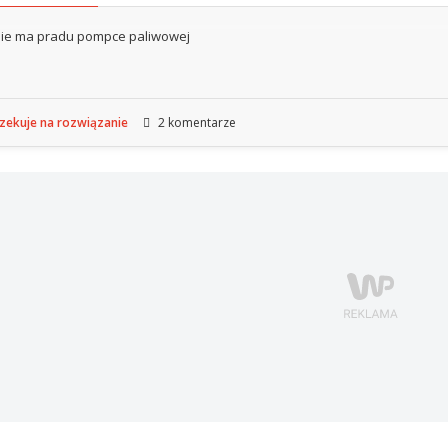
ie ma pradu pompce paliwowej
ekuje na rozwiązanie
2 komentarze