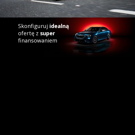
Skonfiguruj
idealną
ofertę z
super
finansowaniem