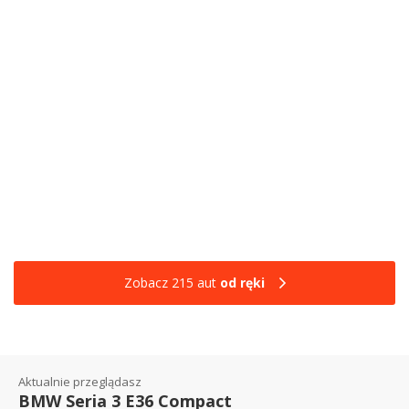
Zobacz 215 aut
od ręki
Aktualnie przeglądasz
BMW Seria 3 E36 Compact