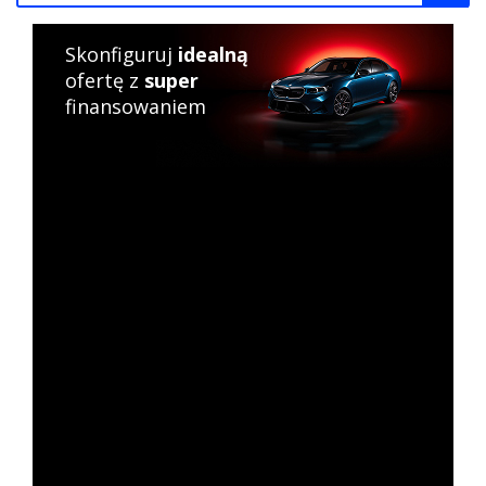
Skonfiguruj
idealną
ofertę z
super
finansowaniem