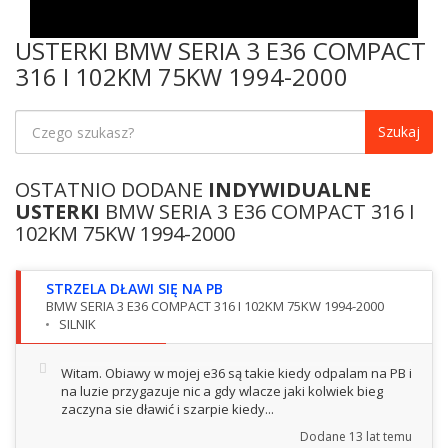
USTERKI BMW SERIA 3 E36 COMPACT
316 I 102KM 75KW 1994-2000
Szukaj
OSTATNIO DODANE
INDYWIDUALNE
USTERKI
BMW SERIA 3 E36 COMPACT 316 I
102KM 75KW 1994-2000
STRZELA DŁAWI SIĘ NA PB
BMW SERIA 3 E36 COMPACT 316 I 102KM 75KW 1994-2000
SILNIK
Witam. Obiawy w mojej e36 są takie kiedy odpalam na PB i
na luzie przygazuje nic a gdy wlacze jaki kolwiek bieg
zaczyna sie dławić i szarpie kiedy...
Dodane
13 lat temu