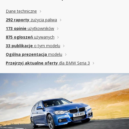
Dane techniczne
292 raporty
zużycia paliwa
173 opinie
użytkowników
875 ogłoszeń
używanych
33 publikacje
o tym modelu
Ogólna prezentacja
modelu
Przejrzyj aktualne oferty
dla BMW Seria 3