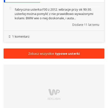
fabryczna usterka F30 z 2012. wibracje przy ok 90-30.
usterkę można pomylić z nie prawidłowo wyważonymi
kolami. BMW wie o niej doskonale, i auta...
Dodane
11 lat temu
1 komentarz
Zobacz wszystkie
typowe usterki