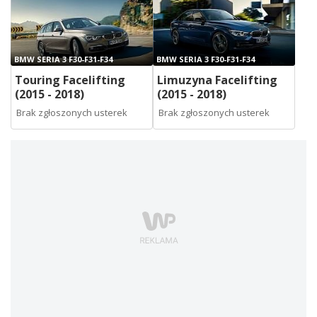
BMW SERIA 3 F30-F31-F34
BMW SERIA 3 F30-F31-F34
Touring Facelifting
Limuzyna Facelifting
(2015 - 2018)
(2015 - 2018)
Brak zgłoszonych usterek
Brak zgłoszonych usterek