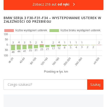
Zobacz 216 aut
od ręki
BMW SERIA 3 F30-F31-F34 – WYSTEPOWANIE USTEREK W
ZALEŻNOŚCI OD PRZEBIEGU
Szukaj