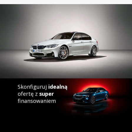
Skonfiguruj
idealną
ofertę z
super
finansowaniem