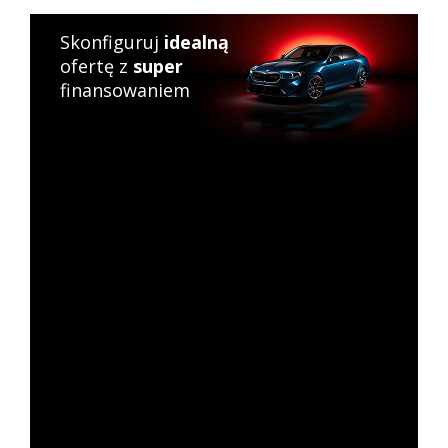
Skonfiguruj
idealną
ofertę z
super
finansowaniem