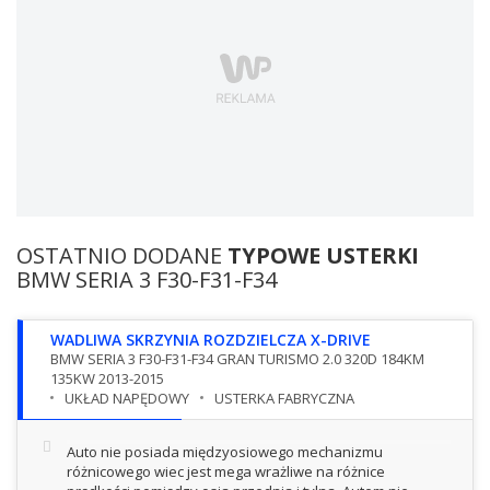
OSTATNIO DODANE
TYPOWE USTERKI
BMW SERIA 3 F30-F31-F34
WADLIWA SKRZYNIA ROZDZIELCZA X-DRIVE
BMW SERIA 3 F30-F31-F34 GRAN TURISMO 2.0 320D 184KM
135KW 2013-2015
UKŁAD NAPĘDOWY
USTERKA FABRYCZNA
Auto nie posiada międzyosiowego mechanizmu
różnicowego wiec jest mega wrażliwe na różnice