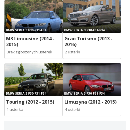
BMW SERIA 3 F30-F31-F34
BMW SERIA 3 F30-F31-F34
M3 Limousine (2014 -
Gran Turismo (2013 -
2015)
2016)
Brak zgłoszonych usterek
2 usterki
BMW SERIA 3 F30-F31-F34
BMW SERIA 3 F30-F31-F34
Touring (2012 - 2015)
Limuzyna (2012 - 2015)
1 usterka
4 usterki