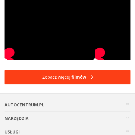
Zobacz więcej
filmów
AUTOCENTRUM.PL
NARZĘDZIA
USŁUGI