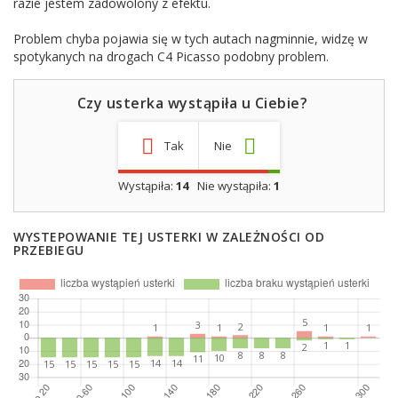
razie jestem zadowolony z efektu.
Problem chyba pojawia się w tych autach nagminnie, widzę w
spotykanych na drogach C4 Picasso podobny problem.
Czy usterka wystąpiła u Ciebie?
Tak
Nie
Wystąpiła:
14
Nie wystąpiła:
1
WYSTEPOWANIE TEJ USTERKI W ZALEŻNOŚCI OD
PRZEBIEGU