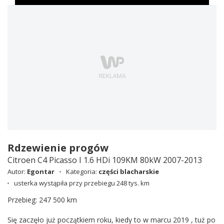
Rdzewienie progów
Citroen C4 Picasso I 1.6 HDi 109KM 80kW 2007-2013
Autor:
Egontar
Kategoria:
części blacharskie
usterka wystąpiła przy przebiegu 248 tys. km
Przebieg: 247 500 km
Się zaczęło już początkiem roku, kiedy to w marcu 2019 , tuż po