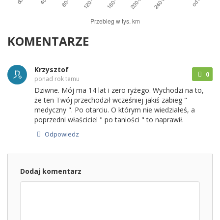
KOMENTARZE
Krzysztof
0
ponad rok temu
Dziwne. Mój ma 14 lat i zero ryżego. Wychodzi na to,
że ten Twój przechodził wcześniej jakiś zabieg "
medyczny ". Po otarciu. O którym nie wiedziałeś, a
poprzedni właściciel " po taniości " to naprawił.
Odpowiedz
Dodaj komentarz