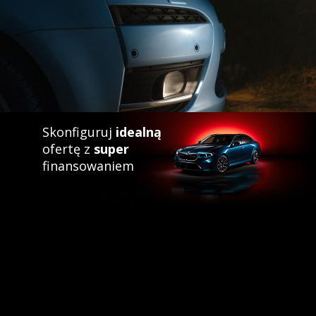
Skonfiguruj
idealną
ofertę z
super
finansowaniem