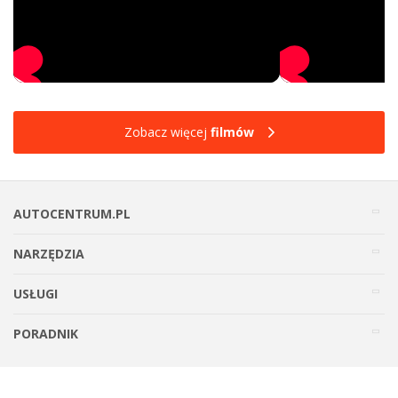
Zobacz więcej
filmów
AUTOCENTRUM.PL
NARZĘDZIA
USŁUGI
PORADNIK