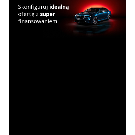
Skonfiguruj
idealną
ofertę z
super
finansowaniem