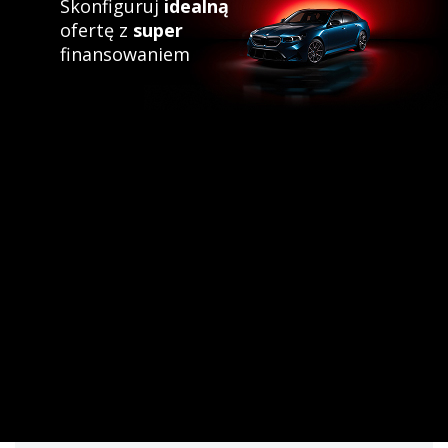
Skonfiguruj
idealną
ofertę z
super
finansowaniem