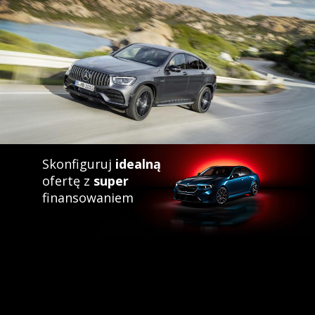
Skonfiguruj
idealną
ofertę z
super
finansowaniem