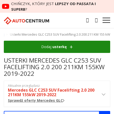
CHIŃCZYK, KTÓRY JEST
LEPSZY OD PASSATA I
SUPERB
?
ing
Usterki Mercedes GLC C253 SUV Facelifting 2.0 200 211 KM 155 kW
Dodaj
usterkę
USTERKI MERCEDES GLC C253 SUV
FACELIFTING 2.0 200 211KM 155KW
2019-2022
Aktualnie przeglądasz
Mercedes GLC C253 SUV Facelifting 2.0 200
211KM 155kW 2019-2022
Sprawdź oferty Mercedes GLC