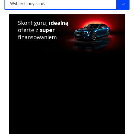
Wybierz inny silnik
Skonfiguruj
idealną
ofertę z
super
finansowaniem