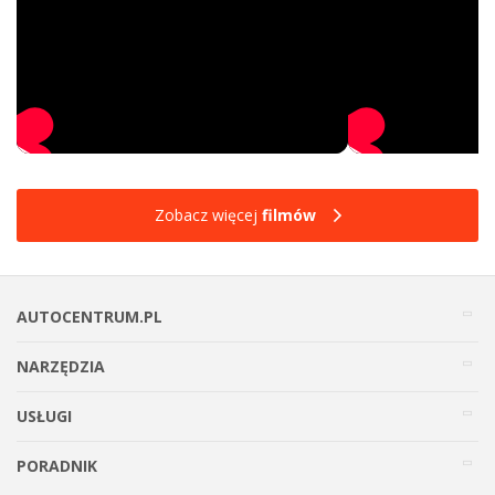
Zobacz więcej
filmów
AUTOCENTRUM.PL
NARZĘDZIA
USŁUGI
PORADNIK