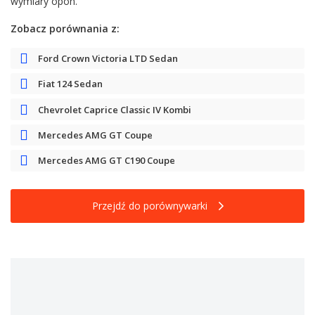
wymiary opon.
Zobacz porównania z:
Ford Crown Victoria LTD Sedan
Fiat 124 Sedan
Chevrolet Caprice Classic IV Kombi
Mercedes AMG GT Coupe
Mercedes AMG GT C190 Coupe
Przejdź do porównywarki