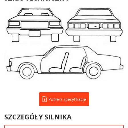
Pobierz specyfikacje
SZCZEGÓŁY SILNIKA