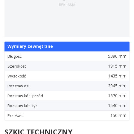
Wymiary zewnętrzne
5390 mm
Długość
1915 mm
Szerokość
1435 mm
Wysokość
2945 mm
Rozstaw osi
1570 mm
Rozstaw kół - przód
1540 mm
Rozstaw kół - tył
150 mm
Prześwit
SZKIC TECHNICZNY