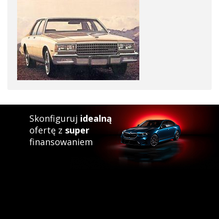
Skonfiguruj
idealną
ofertę z
super
finansowaniem