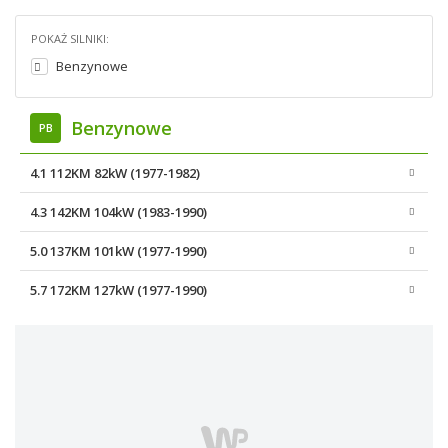
POKAŻ SILNIKI:
Benzynowe
Benzynowe
PB
4.1 112KM 82kW (1977-1982)
4.3 142KM 104kW (1983-1990)
5.0 137KM 101kW (1977-1990)
5.7 172KM 127kW (1977-1990)