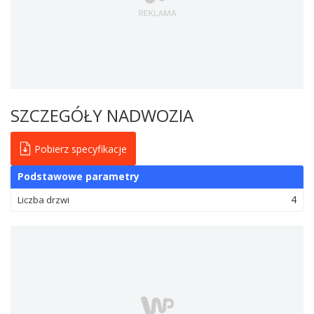
SZCZEGÓŁY NADWOZIA
Pobierz specyfikacje
Podstawowe parametry
4
Liczba drzwi