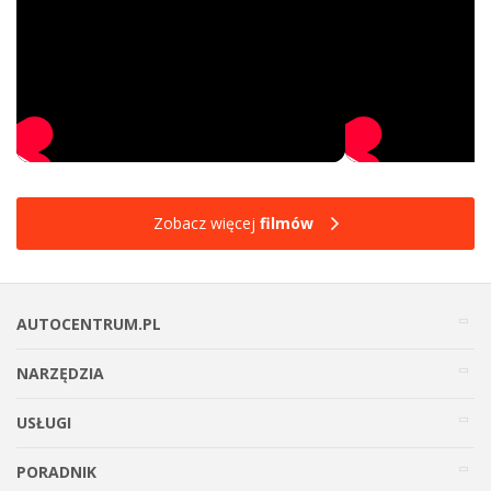
Zobacz więcej
filmów
AUTOCENTRUM.PL
NARZĘDZIA
USŁUGI
PORADNIK