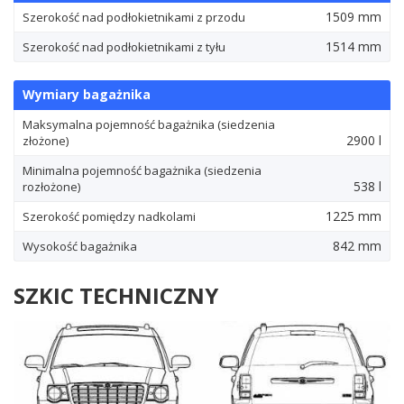
1509 mm
Szerokość nad podłokietnikami z przodu
1514 mm
Szerokość nad podłokietnikami z tyłu
Wymiary bagażnika
Maksymalna pojemność bagażnika (siedzenia
2900 l
złożone)
Minimalna pojemność bagażnika (siedzenia
538 l
rozłożone)
1225 mm
Szerokość pomiędzy nadkolami
842 mm
Wysokość bagażnika
SZKIC TECHNICZNY