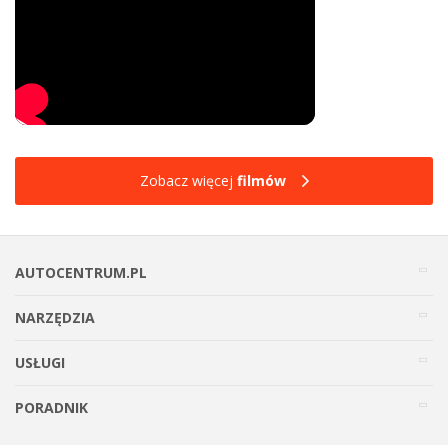
Zobacz więcej
filmów
AUTOCENTRUM.PL
NARZĘDZIA
USŁUGI
PORADNIK