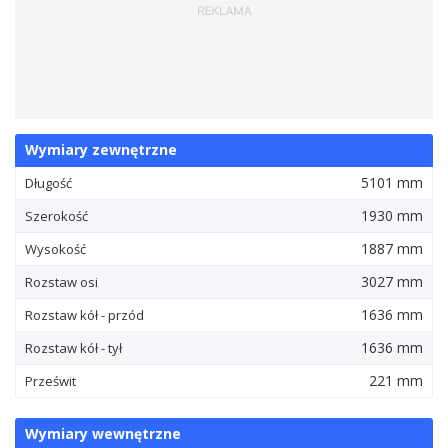
Wymiary zewnętrzne
5101 mm
Długość
1930 mm
Szerokość
1887 mm
Wysokość
3027 mm
Rozstaw osi
1636 mm
Rozstaw kół - przód
1636 mm
Rozstaw kół - tył
221 mm
Prześwit
Wymiary wewnętrzne