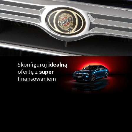
Skonfiguruj
idealną
ofertę z
super
finansowaniem