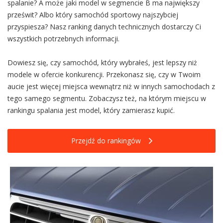
spalanie? A może jaki model w segmencie B ma największy
prześwit? Albo który samochód sportowy najszybciej
przyspiesza? Nasz ranking danych technicznych dostarczy Ci
wszystkich potrzebnych informacji.
Dowiesz się, czy samochód, który wybrałeś, jest lepszy niż
modele w ofercie konkurencji. Przekonasz się, czy w Twoim
aucie jest więcej miejsca wewnątrz niż w innych samochodach z
tego samego segmentu. Zobaczysz też, na którym miejscu w
rankingu spalania jest model, który zamierasz kupić.
Przejdź do rankingów