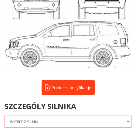
Pobierz specyfikacje
SZCZEGÓŁY SILNIKA