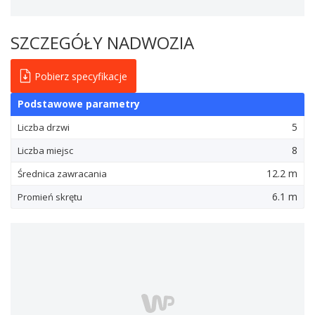
SZCZEGÓŁY NADWOZIA
Pobierz specyfikacje
Podstawowe parametry
5
Liczba drzwi
8
Liczba miejsc
12.2 m
Średnica zawracania
6.1 m
Promień skrętu