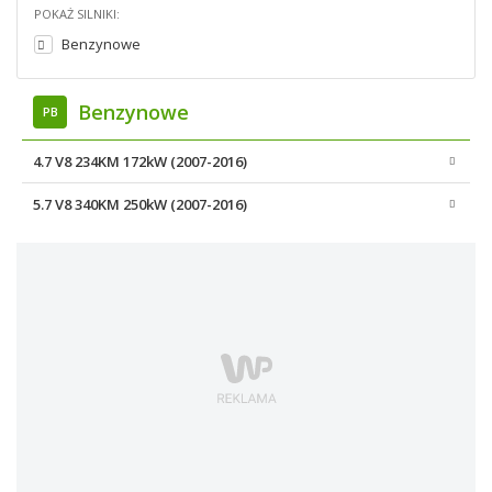
POKAŻ SILNIKI:
Benzynowe
Benzynowe
PB
4.7 V8 234KM 172kW (2007-2016)
5.7 V8 340KM 250kW (2007-2016)