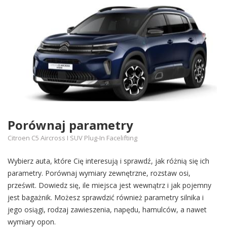
Porównaj parametry
Citroen C5 Aircross I SUV Plug-In Facelifting
Wybierz auta, które Cię interesują i sprawdź, jak różnią się ich
parametry. Porównaj wymiary zewnętrzne, rozstaw osi,
prześwit. Dowiedz się, ile miejsca jest wewnątrz i jak pojemny
jest bagażnik. Możesz sprawdzić również parametry silnika i
jego osiągi, rodzaj zawieszenia, napędu, hamulców, a nawet
wymiary opon.