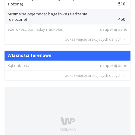
1510 l
złożone)
Minimalna pojemność bagażnika (siedzenia
460 l
rozłożone)
Szerokość pomiędzy nadkolami
uzupełnij dane
pokaż więcej brakujących danych
Własności terenowe
Kąt natarcia
uzupełnij dane
pokaż więcej brakujących danych