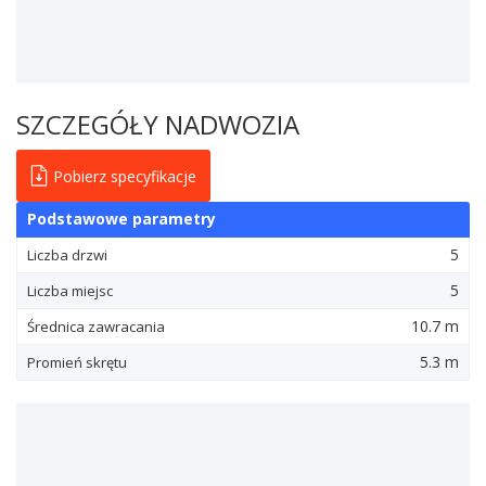
SZCZEGÓŁY NADWOZIA
Pobierz specyfikacje
Podstawowe parametry
5
Liczba drzwi
5
Liczba miejsc
10.7 m
Średnica zawracania
5.3 m
Promień skrętu