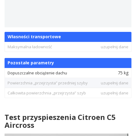
Własności transportowe
Maksymalna ładowność
uzupełnij dane
Pozostałe parametry
75 kg
Dopuszczalne obciążenie dachu
Powierzchnia „przejrzysta” przedniej szyby
uzupełnij dane
Całkowita powierzchnia „przejrzysta” szyb
uzupełnij dane
Test przyspieszenia Citroen C5
Aircross