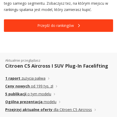
tego samego segmentu. Zobaczysz też, na którym miejscu w
rankingu spalania jest model, który zamierasz kupić.
Przejdź do rankingów
Aktualnie przeglądasz
Citroen C5 Aircross I SUV Plug-In Facelifting
1 raport
zużycia paliwa
Ceny nowych
od 199 tys. zł
5 publikacji
o tym modelu
Ogólna prezentacja
modelu
Przejrzyj aktualne oferty
dla Citroen C5 Aircross