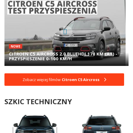
NOWE
CITROEN C5 AIRCROSS 2.0 BLUEHDI 178 KM (AT) -
PRZYSPIESZENIE 0-100 KM/H
Zobacz więcej filmów
Citroen C5 Aircross
SZKIC TECHNICZNY