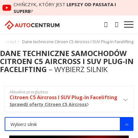
CHIŃCZYK, KTÓRY JEST
LEPSZY OD PASSATA I
SUPERB
?
ircross I
Dane techniczne Citroen C5 Aircross I SUV Plug-In Facelifting
DANE TECHNICZNE SAMOCHODÓW
CITROEN C5 AIRCROSS I SUV PLUG-IN
FACELIFTING
– WYBIERZ SILNIK
Aktualnie przeglądasz
Citroen C5 Aircross I SUV Plug-In Facelifting
Sprawdź oferty Citroen C5 Aircross
Wybierz silnik