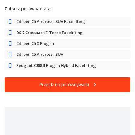
Zobacz porównania z:
Citroen C5 Aircross I SUV Facelifting
DS 7 Crossback E-Tense Facelifting
Citroen C5 X Plug-In
Citroen C5 Aircross I SUV
Peugeot 3008 II Plug-In Hybrid Facelifting
Przejdź do porównywarki