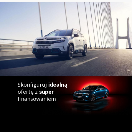
Skonfiguruj
idealną
ofertę z
super
finansowaniem