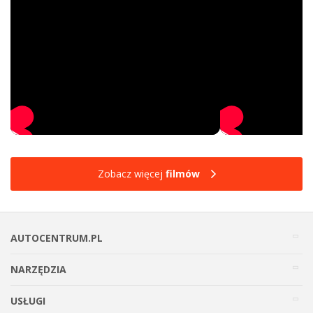
Zobacz więcej
filmów
AUTOCENTRUM.PL
NARZĘDZIA
USŁUGI