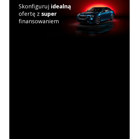
Skonfiguruj
idealną
ofertę z
super
finansowaniem