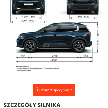
Pobierz specyfikacje
SZCZEGÓŁY SILNIKA