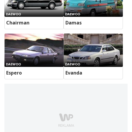
DAEWOO
DAEWOO
Chairman
Damas
DAEWOO
DAEWOO
Espero
Evanda