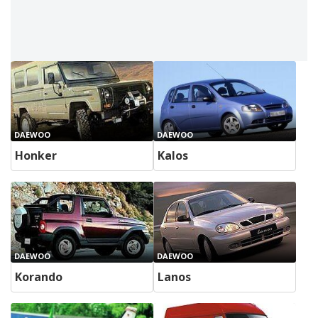
DAEWOO
DAEWOO
Honker
Kalos
DAEWOO
DAEWOO
Korando
Lanos