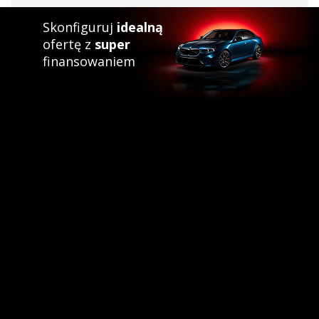
Skonfiguruj
idealną
ofertę z
super
finansowaniem