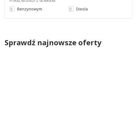
POKAŻ MODELE Z SILNIKIEM:
Benzynowym
Diesla
Sprawdź najnowsze oferty