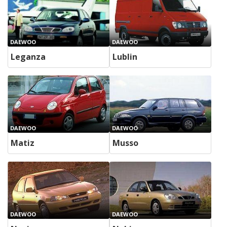
DAEWOO
DAEWOO
Leganza
Lublin
DAEWOO
DAEWOO
Matiz
Musso
DAEWOO
DAEWOO