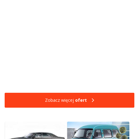
Zobacz więcej
ofert