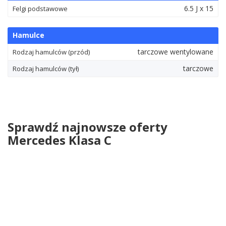
6.5 J x 15
Felgi podstawowe
Hamulce
tarczowe wentylowane
Rodzaj hamulców (przód)
tarczowe
Rodzaj hamulców (tył)
Sprawdź najnowsze oferty
Mercedes Klasa C