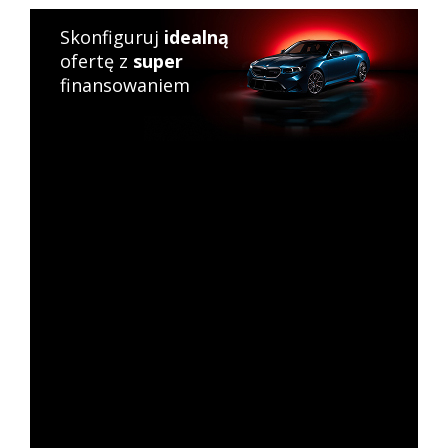
Skonfiguruj
idealną
ofertę z
super
finansowaniem