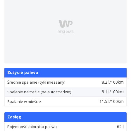
Zużycie paliwa
8.2 l/100km
Średnie spalanie (cykl mieszany)
8.1 l/100km
Spalanie na trasie (na autostradzie)
11.5 l/100km
Spalanie w mieście
Zasięg
62 l
Pojemność zbiornika paliwa