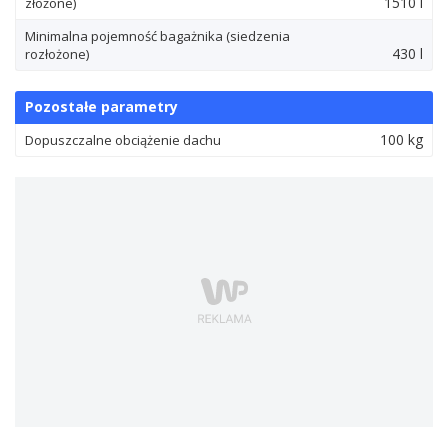
1510 l
złożone)
Minimalna pojemność bagażnika (siedzenia
430 l
rozłożone)
Pozostałe parametry
100 kg
Dopuszczalne obciążenie dachu