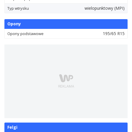
wielopunktowy (MPI)
Typ wtrysku
Opony
195/65 R15
Opony podstawowe
Felgi