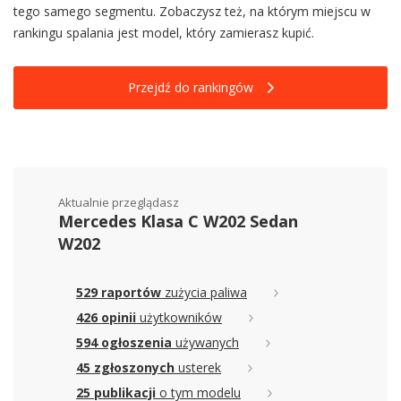
tego samego segmentu. Zobaczysz też, na którym miejscu w
rankingu spalania jest model, który zamierasz kupić.
Przejdź do rankingów
Aktualnie przeglądasz
Mercedes Klasa C W202 Sedan
W202
529 raportów
zużycia paliwa
426 opinii
użytkowników
594 ogłoszenia
używanych
45 zgłoszonych
usterek
25 publikacji
o tym modelu