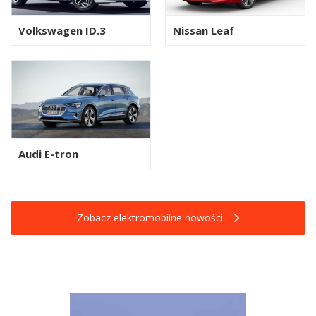
Volkswagen ID.3
Nissan Leaf
Audi E-tron
Zobacz elektromobilne nowości