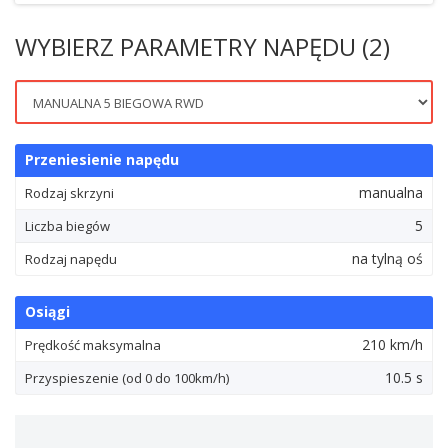
WYBIERZ PARAMETRY NAPĘDU (2)
Przeniesienie napędu
manualna
Rodzaj skrzyni
5
Liczba biegów
na tylną oś
Rodzaj napędu
Osiągi
210 km/h
Prędkość maksymalna
10.5 s
Przyspieszenie (od 0 do 100km/h)