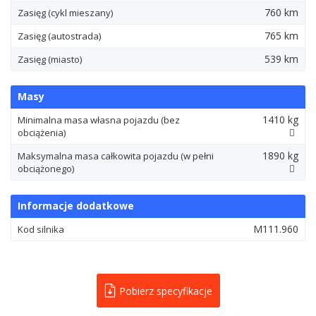
760 km
Zasięg (cykl mieszany)
765 km
Zasięg (autostrada)
539 km
Zasięg (miasto)
Masy
1410 kg
Minimalna masa własna pojazdu (bez
obciążenia)
1890 kg
Maksymalna masa całkowita pojazdu (w pełni
obciążonego)
Informacje dodatkowe
M111.960
Kod silnika
Pobierz specyfikacje