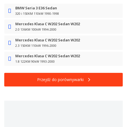
BMW Seria 3 E36 Sedan
320 i 150KM 110kW 1990-1998
Mercedes Klasa C W202 Sedan W202
2.0 136KM 100kW 1994-2000
Mercedes Klasa C W202 Sedan W202
2.3 150KM 110kW 1996-2000
Mercedes Klasa C W202 Sedan W202
1.8 122KM 90kW 1993-2000
Przejdź do porównywarki