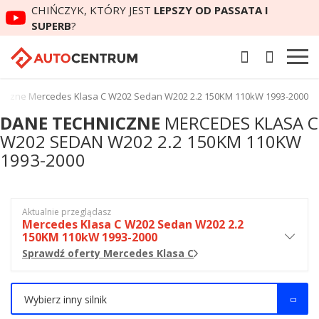
CHIŃCZYK, KTÓRY JEST
LEPSZY OD PASSATA I
SUPERB
?
niczne Mercedes Klasa C W202 Sedan W202 2.2 150KM 110kW 1993-2000
DANE TECHNICZNE
MERCEDES KLASA C
W202 SEDAN W202 2.2 150KM 110KW
1993-2000
Aktualnie przeglądasz
Mercedes Klasa C W202 Sedan W202 2.2
150KM 110kW 1993-2000
Sprawdź oferty Mercedes Klasa C
Wybierz inny silnik