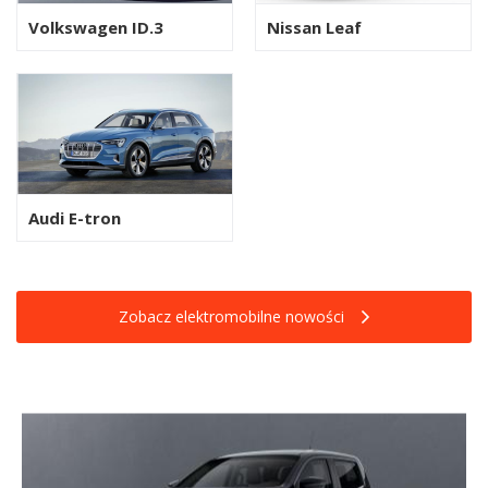
Volkswagen ID.3
Nissan Leaf
Audi E-tron
Zobacz elektromobilne nowości