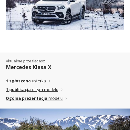
Aktualnie przeglądasz
Mercedes Klasa X
1 zgłoszona
usterka
1 publikacja
o tym modelu
Ogólna prezentacja
modelu