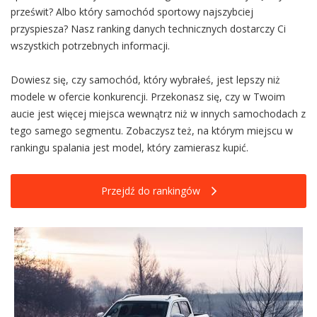
prześwit? Albo który samochód sportowy najszybciej
przyspiesza? Nasz ranking danych technicznych dostarczy Ci
wszystkich potrzebnych informacji.
Dowiesz się, czy samochód, który wybrałeś, jest lepszy niż
modele w ofercie konkurencji. Przekonasz się, czy w Twoim
aucie jest więcej miejsca wewnątrz niż w innych samochodach z
tego samego segmentu. Zobaczysz też, na którym miejscu w
rankingu spalania jest model, który zamierasz kupić.
Przejdź do rankingów