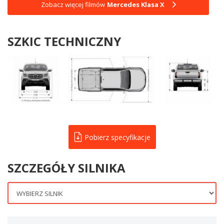
Zobacz więcej filmów
Mercedes Klasa X
SZKIC TECHNICZNY
Pobierz specyfikacje
SZCZEGÓŁY SILNIKA