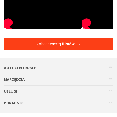
Zobacz więcej
filmów
AUTOCENTRUM.PL
NARZĘDZIA
USŁUGI
PORADNIK