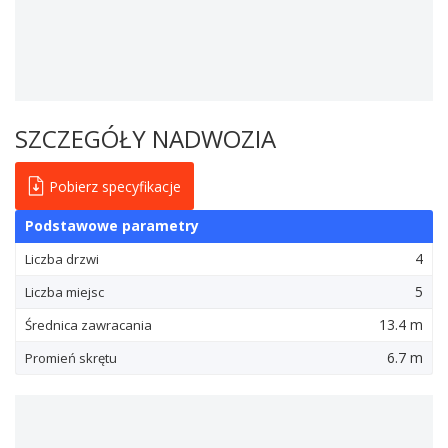
SZCZEGÓŁY NADWOZIA
Pobierz specyfikacje
Podstawowe parametry
4
Liczba drzwi
5
Liczba miejsc
13.4 m
Średnica zawracania
6.7 m
Promień skrętu