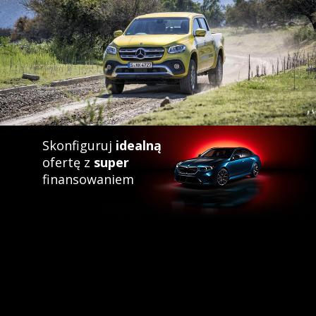
Skonfiguruj
idealną
ofertę z
super
finansowaniem