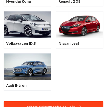
Hyundai Kona
Renault ZOE
Volkswagen ID.3
Nissan Leaf
Audi E-tron
Zobacz elektromobilne nowości