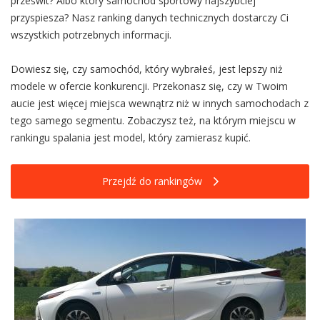
prześwit? Albo który samochód sportowy najszybciej
przyspiesza? Nasz ranking danych technicznych dostarczy Ci
wszystkich potrzebnych informacji.
Dowiesz się, czy samochód, który wybrałeś, jest lepszy niż
modele w ofercie konkurencji. Przekonasz się, czy w Twoim
aucie jest więcej miejsca wewnątrz niż w innych samochodach z
tego samego segmentu. Zobaczysz też, na którym miejscu w
rankingu spalania jest model, który zamierasz kupić.
Przejdź do rankingów