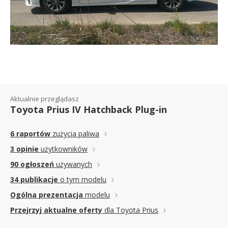
Aktualnie przeglądasz
Toyota Prius IV Hatchback Plug-in
6 raportów
zużycia paliwa
3 opinie
użytkowników
90 ogłoszeń
używanych
34 publikacje
o tym modelu
Ogólna prezentacja
modelu
Przejrzyj aktualne oferty
dla Toyota Prius