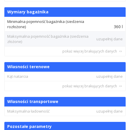
Wymiary bagażnika
Minimalna pojemność bagażnika (siedzenia
360 l
rozłożone)
Maksymalna pojemność bagażnika (siedzenia
uzupełnij dane
złożone)
pokaż więcej brakujących danych
Własności terenowe
Kąt natarcia
uzupełnij dane
pokaż więcej brakujących danych
Własności transportowe
Maksymalna ładowność
uzupełnij dane
Pozostałe parametry