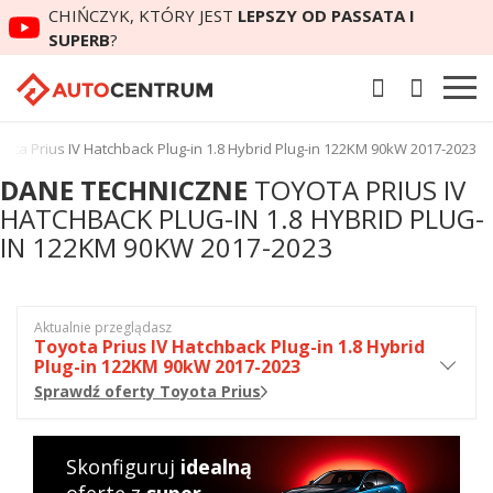
CHIŃCZYK, KTÓRY JEST
LEPSZY OD PASSATA I
SUPERB
?
ota Prius IV Hatchback Plug-in 1.8 Hybrid Plug-in 122KM 90kW 2017-2023
DANE TECHNICZNE
TOYOTA PRIUS IV
HATCHBACK PLUG-IN 1.8 HYBRID PLUG-
IN 122KM 90KW 2017-2023
Aktualnie przeglądasz
Toyota Prius IV Hatchback Plug-in 1.8 Hybrid
Plug-in 122KM 90kW 2017-2023
Sprawdź oferty Toyota Prius
Skonfiguruj
idealną