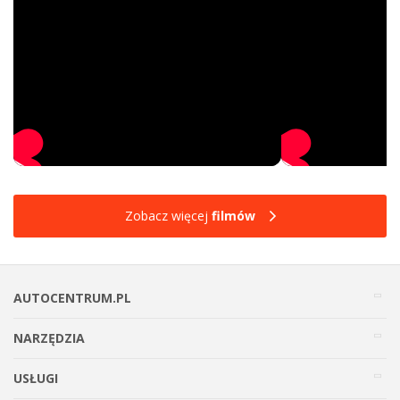
Zobacz więcej
filmów
AUTOCENTRUM.PL
NARZĘDZIA
USŁUGI