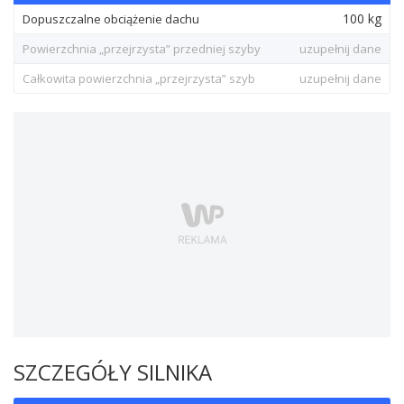
100 kg
Dopuszczalne obciążenie dachu
Powierzchnia „przejrzysta” przedniej szyby
uzupełnij dane
Całkowita powierzchnia „przejrzysta” szyb
uzupełnij dane
SZCZEGÓŁY SILNIKA