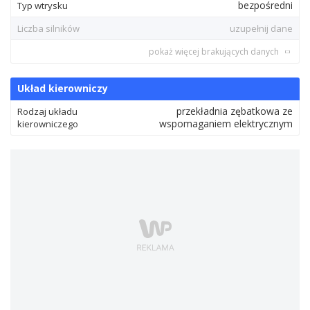
bezpośredni
Typ wtrysku
Liczba silników
uzupełnij dane
pokaż więcej brakujących danych
Układ kierowniczy
przekładnia zębatkowa ze
Rodzaj układu
wspomaganiem elektrycznym
kierowniczego