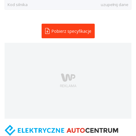
Kod silnika
uzupełnij dane
Pobierz specyfikacje