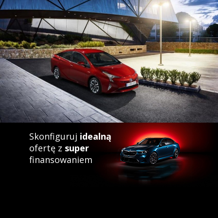
Skonfiguruj
idealną
ofertę z
super
finansowaniem