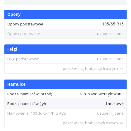
Opony
195/65 R15
Opony podstawowe
Opony opcjonalne
uzupełnij dane
Felgi
Felgi podstawowe
uzupełnij dane
pokaż więcej brakujących danych
Hamulce
tarczowe wentylowane
Rodzaj hamulców (przód)
tarczowe
Rodzaj hamulców (tył)
Hamowanie (100 do 0km/h) z ABS
uzupełnij dane
pokaż więcej brakujących danych