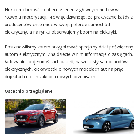
Elektromobilność to obecnie jeden z głównych nurtów w
rozwoju motoryzacji. Nic więc dziwnego, że praktycznie każdy z
producentów chce mieć w swojej ofercie samochód
elektryczny, a na rynku obserwujemy boom na elektryki.
Postanowiliśmy zatem przygotować specjalny dział poświęcony
autom elektrycznym. Znajdziecie w nim informacje o zasięgach,
ładowaniu i pojemnościach baterii, nasze testy samochodów
elektrycznych, ciekawostki o nowych modelach aut na prąd,
dopłatach do ich zakupu i nowych przepisach.
Ostatnio przeglądane: