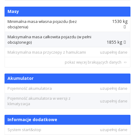
Masy
1530 kg
Minimalna masa własna pojazdu (bez
obciążenia)
Maksymalna masa całkowita pojazdu (w pełni
1855 kg
obciążonego)
Maksymalna masa przyczepy z hamulcami
uzupełnij dane
pokaż więcej brakujących danych
Akumulator
Pojemność akumulatora
uzupełnij dane
Pojemność akumulatora w wersji z
uzupełnij dane
klimatyzacja
Informacje dodatkowe
System start&stop
uzupełnij dane