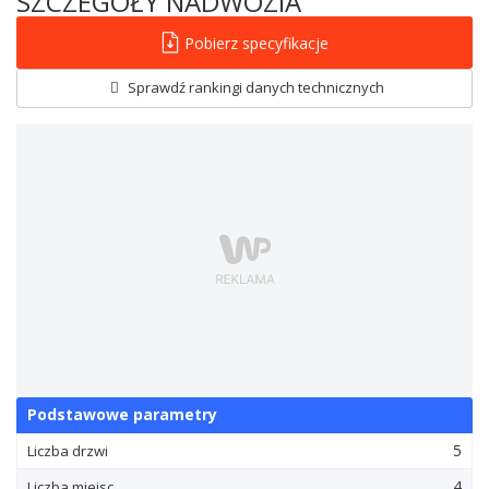
SZCZEGÓŁY NADWOZIA
Pobierz specyfikacje
Sprawdź rankingi danych technicznych
Podstawowe parametry
5
Liczba drzwi
4
Liczba miejsc