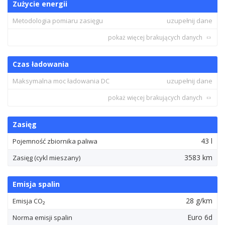
Zużycie energii
Metodologia pomiaru zasięgu
uzupełnij dane
pokaż więcej brakujących danych
Czas ładowania
Maksymalna moc ładowania DC
uzupełnij dane
pokaż więcej brakujących danych
Zasięg
43 l
Pojemność zbiornika paliwa
3583 km
Zasięg (cykl mieszany)
Emisja spalin
28 g/km
Emisja CO₂
Euro 6d
Norma emisji spalin