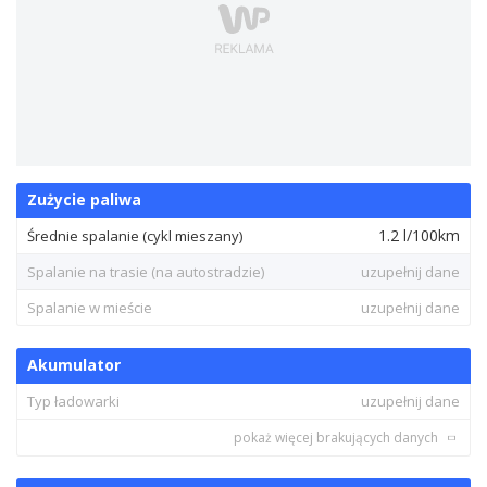
Zużycie paliwa
1.2 l/100km
Średnie spalanie (cykl mieszany)
Spalanie na trasie (na autostradzie)
uzupełnij dane
Spalanie w mieście
uzupełnij dane
Akumulator
Typ ładowarki
uzupełnij dane
pokaż więcej brakujących danych