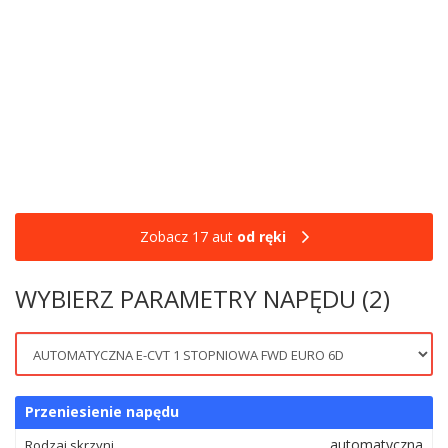
Zobacz 17 aut
od ręki
WYBIERZ PARAMETRY NAPĘDU (2)
Przeniesienie napędu
automatyczna
Rodzaj skrzyni