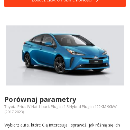
Porównaj parametry
Toyota Prius IV Hatchback Plug-in 1.8 Hybrid Plug-in 122KM 90kW
(2017-2023)
Wybierz auta, które Cię interesują i sprawdź, jak różnią się ich