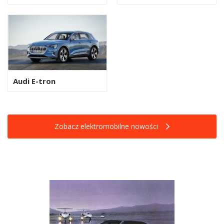
Audi E-tron
Zobacz elektromobilne nowości