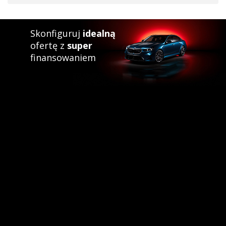
Skonfiguruj
idealną
ofertę z
super
finansowaniem