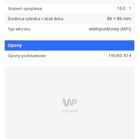
10.0 : 1
Stopień sprężania
86 × 86 mm
Średnica cylindra × skok tłoka
wielopunktowy (MPI)
Typ wtrysku
Opony
195/60 R14
Opony podstawowe