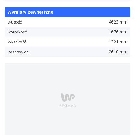
Wymiary zewnętrzne
4623 mm
Długość
1676 mm
Szerokość
1321 mm
Wysokość
2610 mm
Rozstaw osi