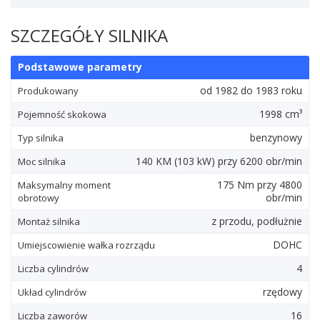
SZCZEGÓŁY SILNIKA
Podstawowe parametry
od 1982 do 1983 roku
Produkowany
1998 cm³
Pojemność skokowa
benzynowy
Typ silnika
140
KM
(103
kW
) przy 6200 obr/min
Moc silnika
175
Nm
przy 4800
Maksymalny moment
obr/min
obrotowy
z przodu, podłużnie
Montaż silnika
DOHC
Umiejscowienie wałka rozrządu
4
Liczba cylindrów
rzędowy
Układ cylindrów
16
Liczba zaworów