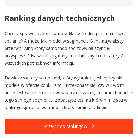
Ranking danych technicznych
Chcesz sprawdzić, które auto w klasie średniej ma najniższe
spalanie? A może jaki model w segmencie B ma największy
prześwit? Albo który samochód sportowy najszybciej
przyspiesza? Nasz ranking danych technicznych dostarczy Ci
wszystkich potrzebnych informacji.
Dowiesz się, czy samochód, który wybrałeś, jest lepszy niż
modele w ofercie konkurencji. Przekonasz się, czy w Twoim
aucie jest więcej miejsca wewnątrz niż w innych samochodach z
tego samego segmentu. Zobaczysz też, na którym miejscu w
rankingu spalania jest model, który zamierasz kupić.
Przejdź do rankingów