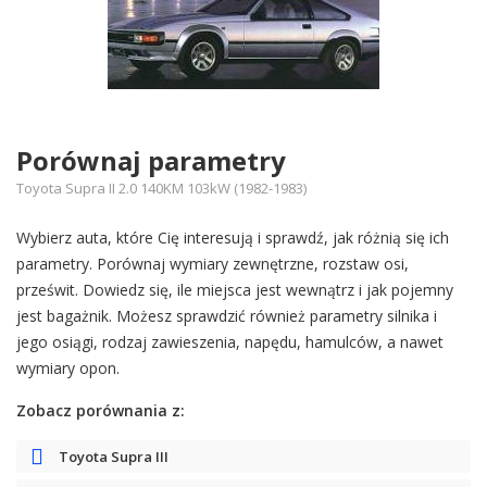
Porównaj parametry
Toyota Supra II 2.0 140KM 103kW (1982-1983)
Wybierz auta, które Cię interesują i sprawdź, jak różnią się ich
parametry. Porównaj wymiary zewnętrzne, rozstaw osi,
prześwit. Dowiedz się, ile miejsca jest wewnątrz i jak pojemny
jest bagażnik. Możesz sprawdzić również parametry silnika i
jego osiągi, rodzaj zawieszenia, napędu, hamulców, a nawet
wymiary opon.
Zobacz porównania z:
Toyota Supra III