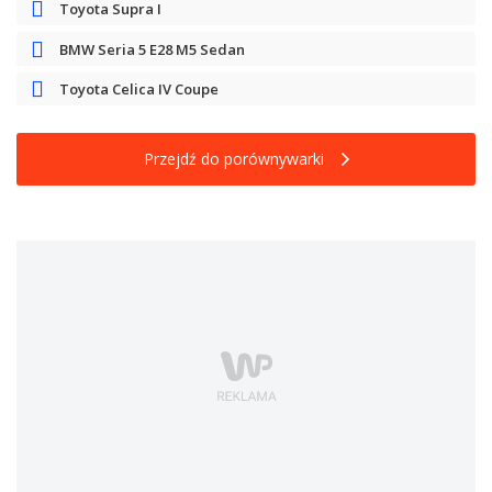
Toyota Supra I
BMW Seria 5 E28 M5 Sedan
Toyota Celica IV Coupe
Przejdź do porównywarki