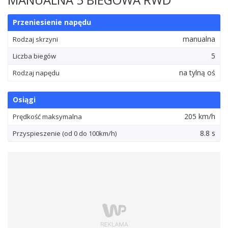
Przeniesienie napędu
manualna
Rodzaj skrzyni
5
Liczba biegów
na tylną oś
Rodzaj napędu
Osiągi
205 km/h
Prędkość maksymalna
8.8 s
Przyspieszenie (od 0 do 100km/h)