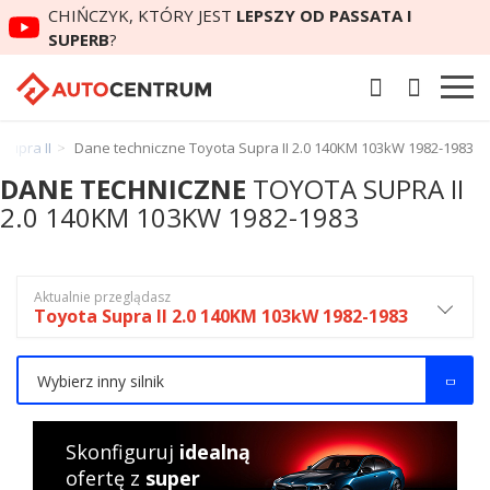
CHIŃCZYK, KTÓRY JEST
LEPSZY OD PASSATA I
SUPERB
?
Supra II
Dane techniczne Toyota Supra II 2.0 140KM 103kW 1982-1983
DANE TECHNICZNE
TOYOTA SUPRA II
2.0 140KM 103KW 1982-1983
Aktualnie przeglądasz
Toyota Supra II 2.0 140KM 103kW 1982-1983
Wybierz inny silnik
Skonfiguruj
idealną
ofertę z
super