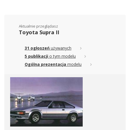
Aktualnie przeglądasz
Toyota Supra II
31 ogłoszeń
używanych
5 publikacji
o tym modelu
Ogólna prezentacja
modelu