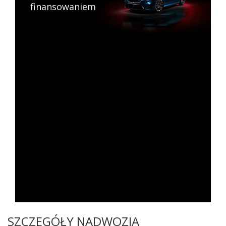
finansowaniem
SZCZEGÓŁY NADWOZIA