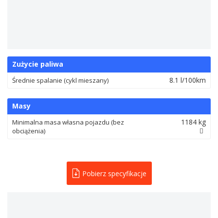
Zużycie paliwa
8.1 l/100km
Średnie spalanie (cykl mieszany)
Masy
1184 kg
Minimalna masa własna pojazdu (bez
obciążenia)
Pobierz specyfikacje