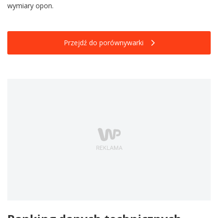
wymiary opon.
Przejdź do porównywarki