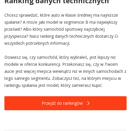
Ranking danych technicznych
Chcesz sprawdzić, które auto w klasie średniej ma najniższe
spalanie? A może jaki model w segmencie B ma największy
prześwit? Albo który samochód sportowy najszybciej
przyspiesza? Nasz ranking danych technicznych dostarczy Ci
wszystkich potrzebnych informacji.
Dowiesz się, czy samochód, który wybrałeś, jest lepszy niż
modele w ofercie konkurencji. Przekonasz się, czy w Twoim
aucie jest więcej miejsca wewnątrz niż w innych samochodach z
tego samego segmentu. Zobaczysz też, na którym miejscu w
rankingu spalania jest model, który zamierasz kupić.
Przejdź do rankingów