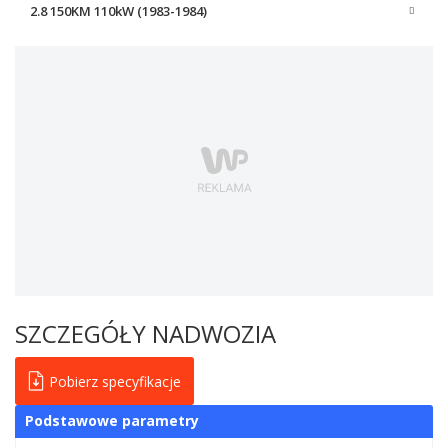
2.8 150KM 110kW (1983-1984)
SZCZEGÓŁY NADWOZIA
Pobierz specyfikacje
Podstawowe parametry