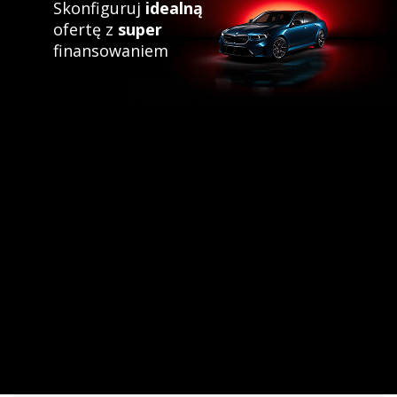
Skonfiguruj
idealną
ofertę z
super
finansowaniem